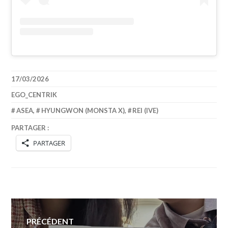
17/03/2026
EGO_CENTRIK
ASEA
,
HYUNGWON (MONSTA X)
,
REI (IVE)
PARTAGER :
PARTAGER
Navigation
PRÉCÉDENT