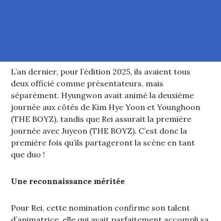
L’an dernier, pour l’édition 2025, ils avaient tous
deux officié comme présentateurs, mais
séparément. Hyungwon avait animé la deuxième
journée aux côtés de Kim Hye Yoon et Younghoon
(THE BOYZ), tandis que Rei assurait la première
journée avec Juyeon (THE BOYZ). C’est donc la
première fois qu’ils partageront la scène en tant
que duo !
Une reconnaissance méritée
Pour Rei, cette nomination confirme son talent
d’animatrice, elle qui avait parfaitement accompli sa