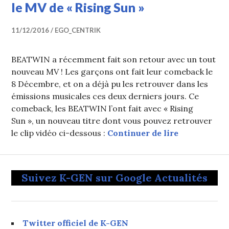
le MV de « Rising Sun »
11/12/2016
EGO_CENTRIK
BEATWIN a récemment fait son retour avec un tout
nouveau MV ! Les garçons ont fait leur comeback le
8 Décembre, et on a déjà pu les retrouver dans les
émissions musicales ces deux derniers jours. Ce
comeback, les BEATWIN l’ont fait avec « Rising
Sun », un nouveau titre dont vous pouvez retrouver
BEATWIN fai
le clip vidéo ci-dessous :
Continuer de lire
Suivez K-GEN sur Google Actualités
Twitter officiel de K-GEN