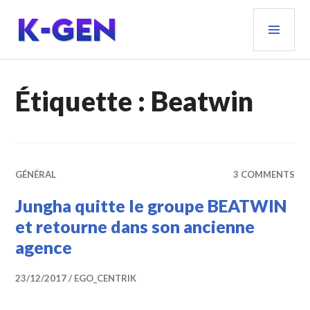
Aller
MEN
au
PRIN
contenu
principal
K-GEN
Étiquette :
Beatwin
GÉNÉRAL
3 COMMENTS
Jungha quitte le groupe BEATWIN
et retourne dans son ancienne
agence
23/12/2017
EGO_CENTRIK