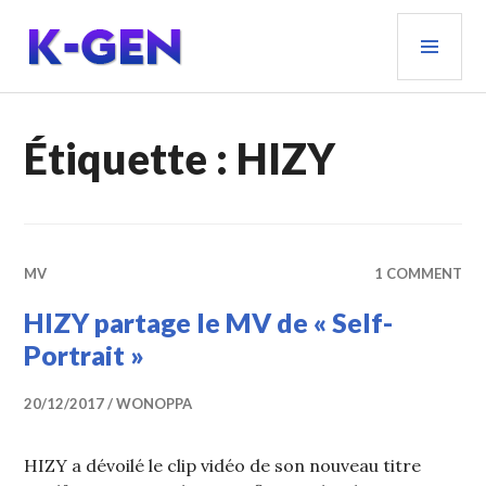
Aller
MEN
au
PRIN
contenu
principal
K-GEN
Étiquette :
HIZY
MV
1 COMMENT
HIZY partage le MV de « Self-
Portrait »
20/12/2017
WONOPPA
HIZY a dévoilé le clip vidéo de son nouveau titre