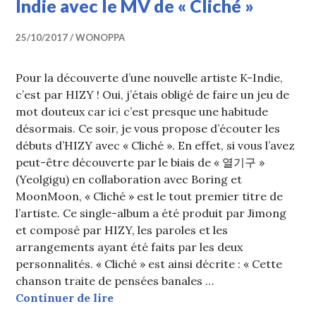
Indie avec le MV de « Cliché »
25/10/2017
WONOPPA
Pour la découverte d’une nouvelle artiste K-Indie,
c’est par HIZY ! Oui, j’étais obligé de faire un jeu de
mot douteux car ici c’est presque une habitude
désormais. Ce soir, je vous propose d’écouter les
débuts d’HIZY avec « Cliché ». En effet, si vous l’avez
peut-être découverte par le biais de « 열기구 »
(Yeolgigu) en collaboration avec Boring et
MoonMoon, « Cliché » est le tout premier titre de
l’artiste. Ce single-album a été produit par Jimong
et composé par HIZY, les paroles et les
arrangements ayant été faits par les deux
personnalités. « Cliché » est ainsi décrite : « Cette
chanson traite de pensées banales …
HIZY débarque dans la sphère K-Ind
Continuer de lire