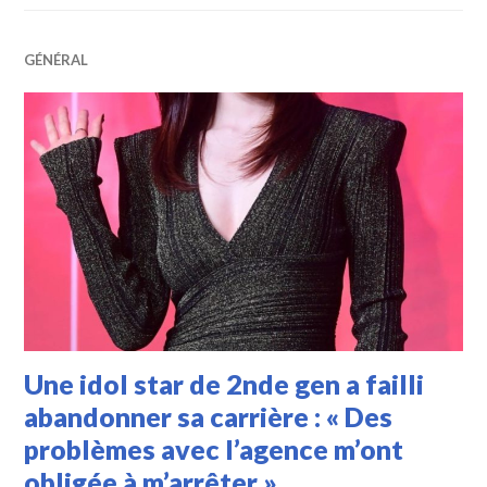
GÉNÉRAL
Une idol star de 2nde gen a failli
abandonner sa carrière : « Des
problèmes avec l’agence m’ont
obligée à m’arrêter »