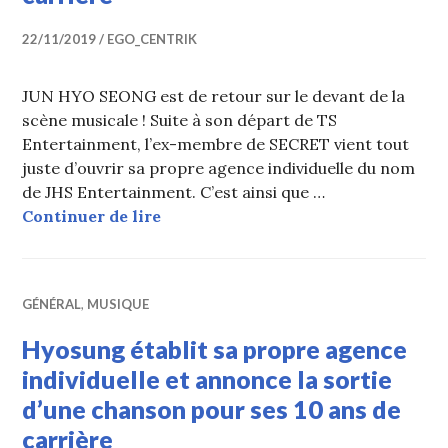
22/11/2019
EGO_CENTRIK
JUN HYO SEONG est de retour sur le devant de la
scène musicale ! Suite à son départ de TS
Entertainment, l’ex-membre de SECRET vient tout
juste d’ouvrir sa propre agence individuelle du nom
de JHS Entertainment. C’est ainsi que …
JUN HYO SEONG dévoile le MV de «
Continuer de lire
GÉNÉRAL
,
MUSIQUE
Hyosung établit sa propre agence
individuelle et annonce la sortie
d’une chanson pour ses 10 ans de
carrière