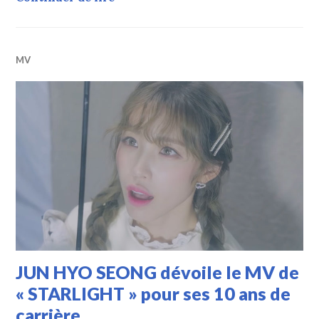
MV
JUN HYO SEONG dévoile le MV de
« STARLIGHT » pour ses 10 ans de
carrière