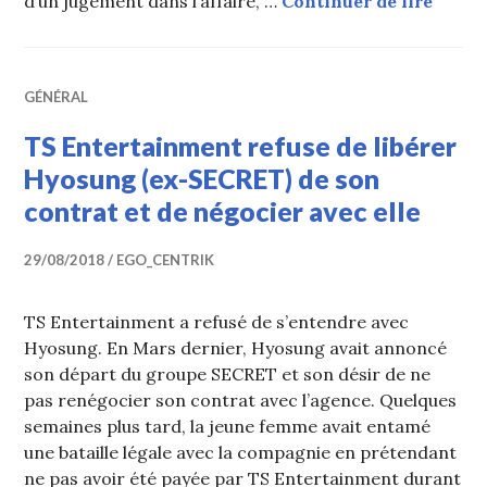
La jus
d’un jugement dans l’affaire, …
Continuer de lire
GÉNÉRAL
TS Entertainment refuse de libérer
Hyosung (ex-SECRET) de son
contrat et de négocier avec elle
29/08/2018
EGO_CENTRIK
TS Entertainment a refusé de s’entendre avec
Hyosung. En Mars dernier, Hyosung avait annoncé
son départ du groupe SECRET et son désir de ne
pas renégocier son contrat avec l’agence. Quelques
semaines plus tard, la jeune femme avait entamé
une bataille légale avec la compagnie en prétendant
ne pas avoir été payée par TS Entertainment durant