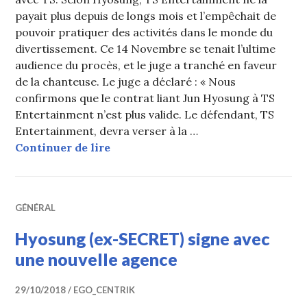
payait plus depuis de longs mois et l’empêchait de
pouvoir pratiquer des activités dans le monde du
divertissement. Ce 14 Novembre se tenait l’ultime
audience du procès, et le juge a tranché en faveur
de la chanteuse. Le juge a déclaré : « Nous
confirmons que le contrat liant Jun Hyosung à TS
Entertainment n’est plus valide. Le défendant, TS
Entertainment, devra verser à la …
Hyosung (ex-SECRET) remporte son p
Continuer de lire
GÉNÉRAL
Hyosung (ex-SECRET) signe avec
une nouvelle agence
29/10/2018
EGO_CENTRIK