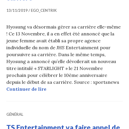
13/11/2019
EGO_CENTRIK
Hyosung va désormais gérer sa carrière elle-même
! Ce 13 Novembre, il a en effet été annoncé que la
jeune femme avait établi sa propre agence
individuelle du nom de JHS Entertainment pour
poursuivre sa carrière. Dans le même temps,
Hyosung a annoncé qu’elle dévoilerait un nouveau
titre intitulé « STARLIGHT » le 21 Novembre
prochain pour célébrer le 10ème anniversaire
depuis le début de sa carrière. Source : xportsnews
Hyosung établit sa propre agence in
Continuer de lire
GÉNÉRAL
TS Entertainment va faire appel de