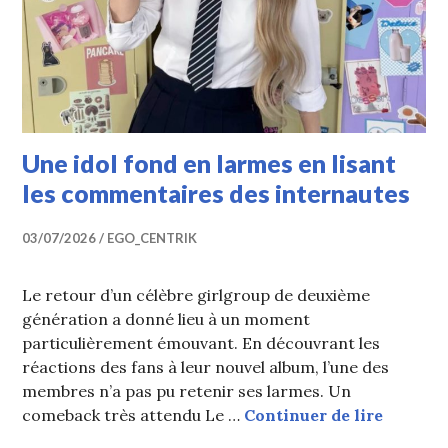
Une idol fond en larmes en lisant
les commentaires des internautes
03/07/2026
EGO_CENTRIK
Le retour d’un célèbre girlgroup de deuxième
génération a donné lieu à un moment
particulièrement émouvant. En découvrant les
réactions des fans à leur nouvel album, l’une des
membres n’a pas pu retenir ses larmes. Un
Une ido
comeback très attendu Le …
Continuer de lire