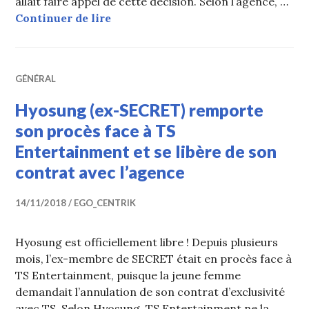
allait faire appel de cette décision. Selon l’agence, …
TS Entertainment va faire appel de 
Continuer de lire
GÉNÉRAL
Hyosung (ex-SECRET) remporte
son procès face à TS
Entertainment et se libère de son
contrat avec l’agence
14/11/2018
EGO_CENTRIK
Hyosung est officiellement libre ! Depuis plusieurs
mois, l’ex-membre de SECRET était en procès face à
TS Entertainment, puisque la jeune femme
demandait l’annulation de son contrat d’exclusivité
avec TS. Selon Hyosung, TS Entertainment ne la