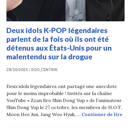
Deux idols K-POP légendaires
parlent de la fois où ils ont été
détenus aux États-Unis pour un
malentendu sur la drogue
28/10/2025
EGO_CENTRIK
Deux idols légendaires ont partagé une anecdote
pour le moins improbable ! Invités sur la chaîne
YouTube « Zzan Bro Shin Dong Yup » de l’animateur
Shin Dong Yup le 27 octobre, les membres de H.O.T,
Deu
Moon Hee Jun, Jang Woo Hyuk, …
Continuer de lire