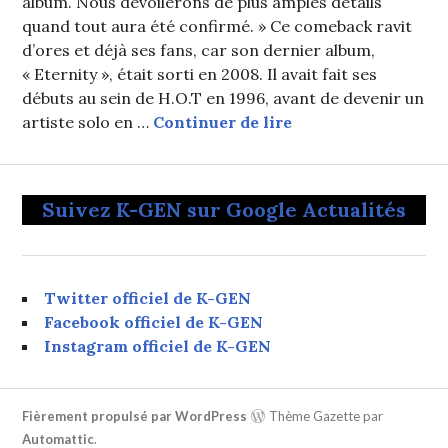
album. Nous dévoilerons de plus amples détails
quand tout aura été confirmé. » Ce comeback ravit
d’ores et déjà ses fans, car son dernier album,
« Eternity », était sorti en 2008. Il avait fait ses
débuts au sein de H.O.T en 1996, avant de devenir un
SM Entertainment 
artiste solo en …
Continuer de lire
Suivez K-GEN sur Google Actualités
Twitter officiel de K-GEN
Facebook officiel de K-GEN
Instagram officiel de K-GEN
Fièrement propulsé par WordPress
Thème Gazette par
Automattic
.