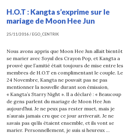
H.O.T : Kangta s’exprime sur le
mariage de Moon Hee Jun
25/11/2016
EGO_CENTRIK
Nous avons appris que Moon Hee Jun allait bientôt
se marier avec Soyul des Crayon Pop, et Kangta a
prouvé que l’amitié était toujours de mise entre les
membres de H.O.T en complimentant le couple. Le
24 Novembre, Kangta ne pouvait pas ne pas
mentionner la nouvelle durant son émission,
« Kangta’s Starry Night ». Il a déclaré : « Beaucoup
de gens parlent du mariage de Moon Hee Jun
aujourd’hui. Je ne peux pas rester muet, mais je
n’aurais jamais cru que ce jour arriverait. Je ne
savais pas qu’ils étaient ensemble, et ils vont se
marier. Personnellement, je suis si heureux …