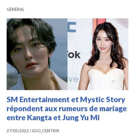
GÉNÉRAL
SM Entertainment et Mystic Story
répondent aux rumeurs de mariage
entre Kangta et Jung Yu Mi
27/05/2022
EGO_CENTRIK