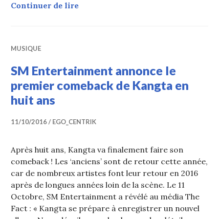
H.O.T : Kangta s’exprime sur le ma
Continuer de lire
MUSIQUE
SM Entertainment annonce le
premier comeback de Kangta en
huit ans
11/10/2016
EGO_CENTRIK
Après huit ans, Kangta va finalement faire son
comeback ! Les ‘anciens’ sont de retour cette année,
car de nombreux artistes font leur retour en 2016
après de longues années loin de la scène. Le 11
Octobre, SM Entertainment a révélé au média The
Fact : « Kangta se prépare à enregistrer un nouvel