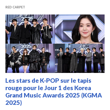
RED CARPET
Les stars de K-POP sur le tapis
rouge pour le Jour 1 des Korea
Grand Music Awards 2025 (KGMA
2025)