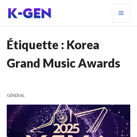
Aller
MEN
au
PRIN
contenu
principal
K-GEN
Étiquette :
Korea
Grand Music Awards
GÉNÉRAL