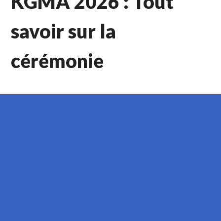
KGMA 2026 : Tout
savoir sur la
cérémonie