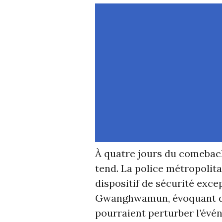
À quatre jours du comeback
tend. La police métropolit
dispositif de sécurité exce
Gwanghwamun, évoquant 
pourraient perturber l’évé