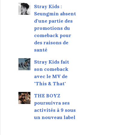
Stray Kids :
Seungmin absent
d'une partie des
promotions du
comeback pour
des raisons de
santé
Stray Kids fait
son comeback
avec le MV de
"This & That"
THE BOYZ
poursuivra ses
activités à 9 sous
un nouveau label