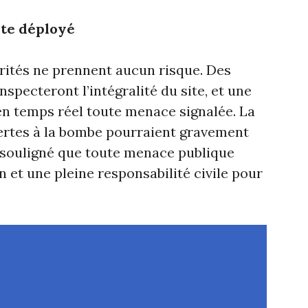
ste déployé
orités ne prennent aucun risque. Des
nspecteront l’intégralité du site, et une
en temps réel toute menace signalée. La
lertes à la bombe pourraient gravement
 souligné que toute menace publique
n et une pleine responsabilité civile pour