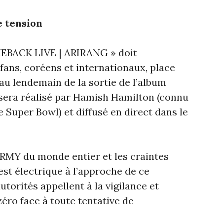
 tension
EBACK LIVE | ARIRANG » doit
fans, coréens et internationaux, place
u lendemain de la sortie de l’album
sera réalisé par Hamish Hamilton (connu
e Super Bowl) et diffusé en direct dans le
RMY du monde entier et les craintes
est électrique à l’approche de ce
torités appellent à la vigilance et
éro face à toute tentative de