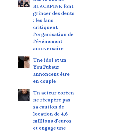
BLACKPINK font
grincer des dents
: les fans
critiquent
l'organisation de
l'événement
anniversaire
Une idol et un
YouTubeur
annoncent être
en couple
Un acteur coréen
ne récupère pas
sa caution de
location de 4,6
millions d'euros
et engage une