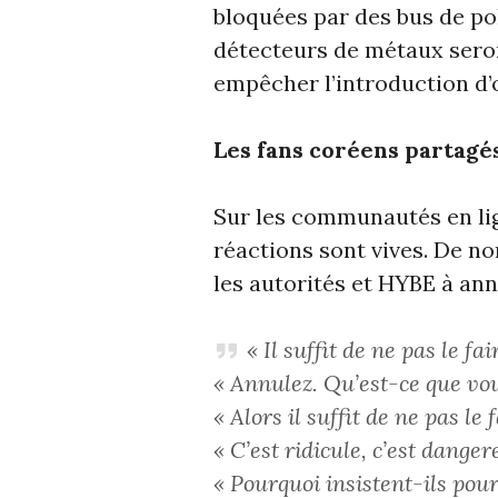
bloquées par des bus de pol
détecteurs de métaux seron
empêcher l’introduction d’o
Les fans coréens partagé
Sur les communautés en l
réactions sont vives. De n
les autorités et HYBE à ann
« Il suffit de ne pas le fai
« Annulez. Qu’est-ce que vou
« Alors il suffit de ne pas le 
« C’est ridicule, c’est danger
« Pourquoi insistent-ils pour