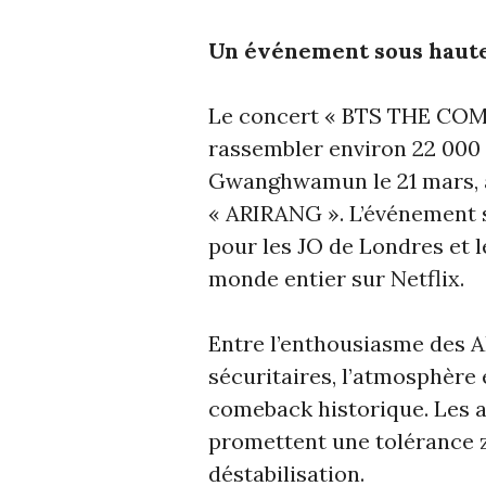
Un événement sous haute
Le concert « BTS THE COM
rassembler environ 22 000 
Gwanghwamun le 21 mars, a
« ARIRANG ». L’événement 
pour les JO de Londres et l
monde entier sur Netflix.
Entre l’enthousiasme des A
sécuritaires, l’atmosphère 
comeback historique. Les au
promettent une tolérance z
déstabilisation.