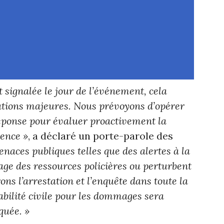
t signalée le jour de l’événement, cela
ations majeures. Nous prévoyons d’opérer
réponse pour évaluer proactivement la
ence »
, a déclaré un porte-parole des
enaces publiques telles que des alertes à la
ge des ressources policières ou perturbent
ns l’arrestation et l’enquête dans toute la
bilité civile pour les dommages sera
quée. »