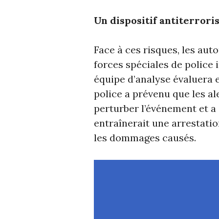
Un dispositif antiterrori
Face à ces risques, les aut
forces spéciales de police i
équipe d’analyse évaluera 
police a prévenu que les a
perturber l’événement et a
entraînerait une arrestatio
les dommages causés.