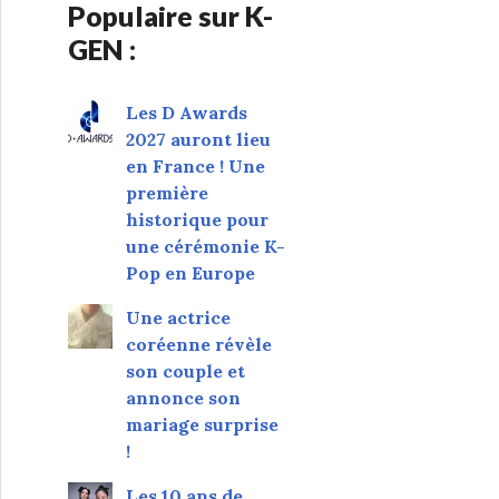
Populaire sur K-
GEN :
Les D Awards
2027 auront lieu
en France ! Une
première
historique pour
une cérémonie K-
Pop en Europe
Une actrice
coréenne révèle
son couple et
annonce son
mariage surprise
!
Les 10 ans de