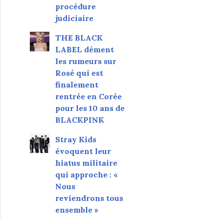
procédure
judiciaire
THE BLACK
LABEL dément
les rumeurs sur
Rosé qui est
finalement
rentrée en Corée
pour les 10 ans de
BLACKPINK
Stray Kids
évoquent leur
hiatus militaire
qui approche : «
Nous
reviendrons tous
ensemble »