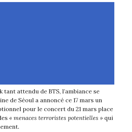
 tant attendu de BTS, l’ambiance se
aine de Séoul a annoncé ce 17 mars un
ptionnel pour le concert du 21 mars place
des
« menaces terroristes potentielles »
qui
nement.