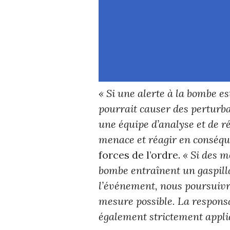
« Si une alerte à la bombe es
pourrait causer des perturb
une équipe d’analyse et de 
menace et réagir en conséqu
forces de l’ordre.
« Si des m
bombe entraînent un gaspilla
l’événement, nous poursuivro
mesure possible. La responsa
également strictement appli