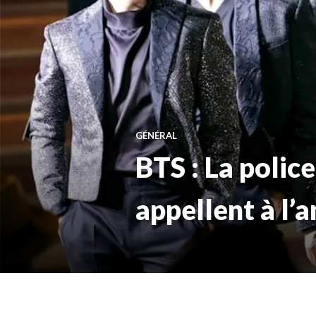
GÉNÉRAL
BTS : La polic
appellent à l’