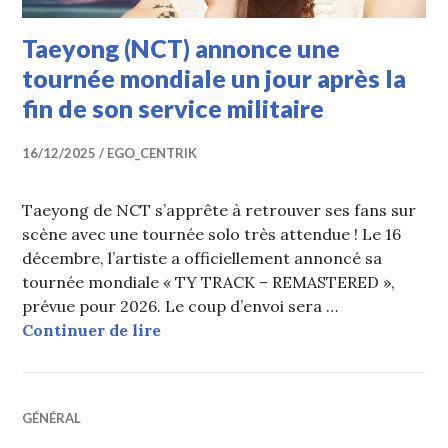
Taeyong (NCT) annonce une
tournée mondiale un jour après la
fin de son service militaire
16/12/2025
EGO_CENTRIK
Taeyong de NCT s’apprête à retrouver ses fans sur
scène avec une tournée solo très attendue ! Le 16
décembre, l’artiste a officiellement annoncé sa
tournée mondiale « TY TRACK – REMASTERED »,
prévue pour 2026. Le coup d’envoi sera …
Taeyong (NCT) annonce une tournée 
Continuer de lire
GÉNÉRAL