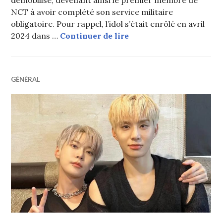
démobilisé, devenant ainsi le premier membre de
NCT à avoir complété son service militaire
obligatoire. Pour rappel, l’idol s’était enrôlé en avril
Taeyong (NCT) officiell
2024 dans …
Continuer de lire
GÉNÉRAL