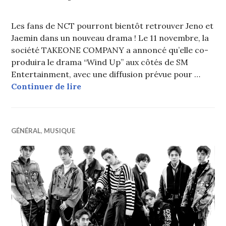
Les fans de NCT pourront bientôt retrouver Jeno et
Jaemin dans un nouveau drama ! Le 11 novembre, la
société TAKEONE COMPANY a annoncé qu’elle co-
produira le drama “Wind Up” aux côtés de SM
Entertainment, avec une diffusion prévue pour …
NCT : Le drama sportif “Wind Up” a
Continuer de lire
GÉNÉRAL
,
MUSIQUE