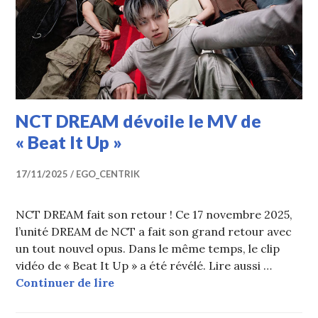
NCT DREAM dévoile le MV de
« Beat It Up »
17/11/2025
EGO_CENTRIK
NCT DREAM fait son retour ! Ce 17 novembre 2025,
l’unité DREAM de NCT a fait son grand retour avec
un tout nouvel opus. Dans le même temps, le clip
vidéo de « Beat It Up » a été révélé. Lire aussi …
NCT DREAM dévoile le MV de « Beat
Continuer de lire