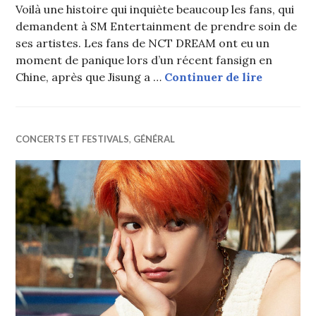
Voilà une histoire qui inquiète beaucoup les fans, qui
demandent à SM Entertainment de prendre soin de
ses artistes. Les fans de NCT DREAM ont eu un
moment de panique lors d’un récent fansign en
Un idol d
Chine, après que Jisung a …
Continuer de lire
CONCERTS ET FESTIVALS
,
GÉNÉRAL