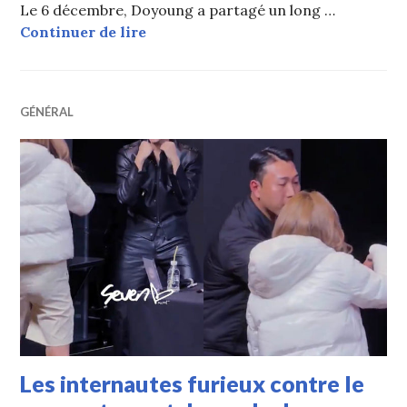
Le 6 décembre, Doyoung a partagé un long …
Doyoung (NCT) écrit une lettre à se
Continuer de lire
GÉNÉRAL
Les internautes furieux contre le