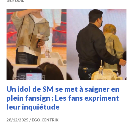
GÉNÉRAL
Un idol de SM se met à saigner en
plein fansign ; Les fans expriment
leur inquiétude
28/12/2025
EGO_CENTRIK