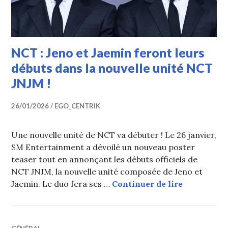
NCT : Jeno et Jaemin feront leurs
débuts dans la nouvelle unité NCT
JNJM !
26/01/2026
EGO_CENTRIK
Une nouvelle unité de NCT va débuter ! Le 26 janvier,
SM Entertainment a dévoilé un nouveau poster
teaser tout en annonçant les débuts officiels de
NCT JNJM, la nouvelle unité composée de Jeno et
NCT : Jeno
Jaemin. Le duo fera ses …
Continuer de lire