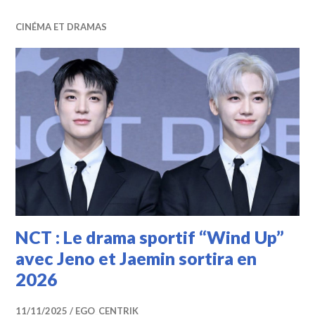
CINÉMA ET DRAMAS
NCT : Le drama sportif “Wind Up”
avec Jeno et Jaemin sortira en
2026
11/11/2025
EGO_CENTRIK