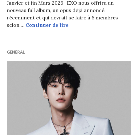
Janvier et fin Mars 2026 : EXO nous offrira un
nouveau full album, un opus déjà annoncé
récemment et qui devrait se faire à 6 membres
SM révèle les plans de ses a
selon …
Continuer de lire
GÉNÉRAL