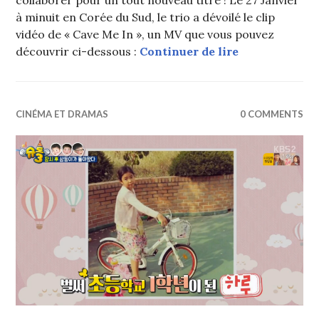
collaborer pour un tout nouveau titre ! Le 27 Janvier
à minuit en Corée du Sud, le trio a dévoilé le clip
vidéo de « Cave Me In », un MV que vous pouvez
Tablo (Epik H
découvrir ci-dessous :
Continuer de lire
CINÉMA ET DRAMAS
0 COMMENTS