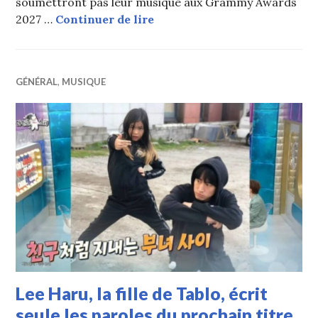
soumettront pas leur musique aux Grammy Awards
« ARIRANG > GRAMMY » : Tab
2027 …
Continuer de lire
GÉNÉRAL
,
MUSIQUE
Lee Haru, la fille de Tablo, écrit
seule les paroles du prochain titre