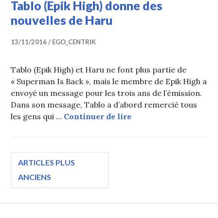
Tablo (Epik High) donne des
nouvelles de Haru
13/11/2016
EGO_CENTRIK
Tablo (Epik High) et Haru ne font plus partie de
« Superman Is Back », mais le membre de Epik High a
envoyé un message pour les trois ans de l’émission.
Dans son message, Tablo a d’abord remercié tous
Tablo (Epik High) don
les gens qui …
Continuer de lire
Navigation
ARTICLES PLUS
ANCIENS
des