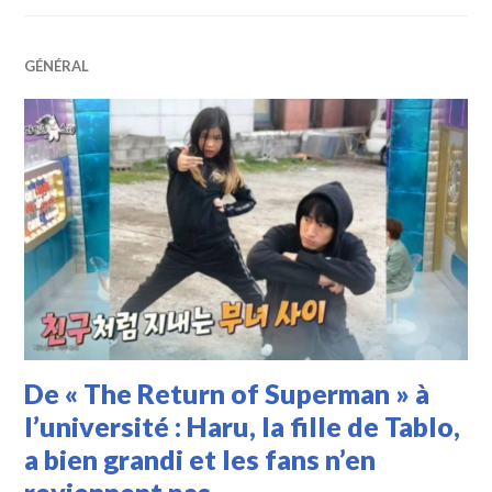
GÉNÉRAL
De « The Return of Superman » à
l’université : Haru, la fille de Tablo,
a bien grandi et les fans n’en