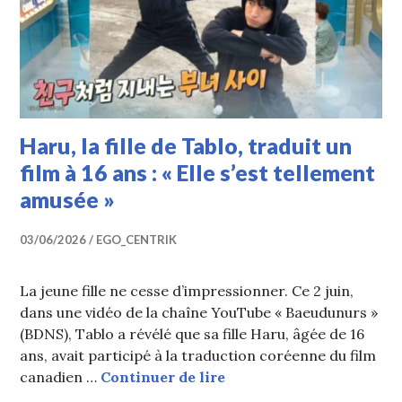
Haru, la fille de Tablo, traduit un
film à 16 ans : « Elle s’est tellement
amusée »
03/06/2026
EGO_CENTRIK
La jeune fille ne cesse d’impressionner. Ce 2 juin,
dans une vidéo de la chaîne YouTube « Baeudunurs »
(BDNS), Tablo a révélé que sa fille Haru, âgée de 16
ans, avait participé à la traduction coréenne du film
Haru, la fille de Tablo, t
canadien …
Continuer de lire