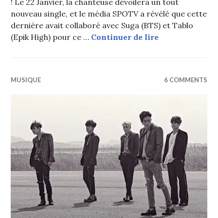
! Le 22 Janvier, la chanteuse dévoilera un tout
nouveau single, et le média SPOTV a révélé que cette
dernière avait collaboré avec Suga (BTS) et Tablo
Suga (BTS) et 
(Epik High) pour ce …
Continuer de lire
MUSIQUE
6 COMMENTS