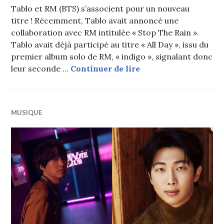
Tablo et RM (BTS) s’associent pour un nouveau
titre ! Récemment, Tablo avait annoncé une
collaboration avec RM intitulée « Stop The Rain ».
Tablo avait déjà participé au titre « All Day », issu du
premier album solo de RM, « indigo », signalant donc
RM (BTS) et Tablo rév
leur seconde …
Continuer de lire
MUSIQUE