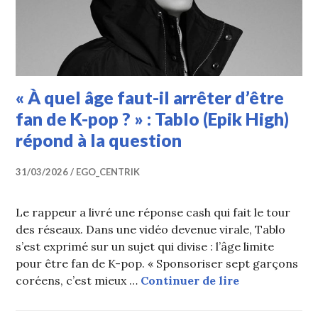
« À quel âge faut-il arrêter d’être
fan de K-pop ? » : Tablo (Epik High)
répond à la question
31/03/2026
EGO_CENTRIK
Le rappeur a livré une réponse cash qui fait le tour
des réseaux. Dans une vidéo devenue virale, Tablo
s’est exprimé sur un sujet qui divise : l’âge limite
pour être fan de K-pop. « Sponsoriser sept garçons
« À quel âge f
coréens, c’est mieux …
Continuer de lire