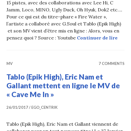
15 pistes, avec des collaborations avec Lee Hi, C
Jamm, Loco, MINO, Ugly Duck, Oh Hyuk, Dok2 etc….
Pour ce qui est du titre-phare « Fire Water »,
l’artiste a collaboré avec G.Soul et Tablo (Epik High)
et son MV vient d’être mis en ligne : Alors, vous en
Code 
pensez quoi ? Source : Youtube
Continuer de lire
MV
7 COMMENTS
Tablo (Epik High), Eric Nam et
Gallant mettent en ligne le MV de
« Cave Me In »
26/01/2017
EGO_CENTRIK
Tablo (Epik High), Eric Nam et Gallant viennent de