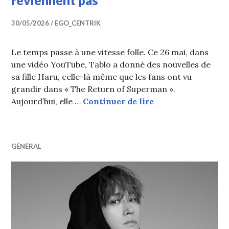
reviennent pas
30/05/2026
EGO_CENTRIK
Le temps passe à une vitesse folle. Ce 26 mai, dans
une vidéo YouTube, Tablo a donné des nouvelles de
sa fille Haru, celle-là même que les fans ont vu
grandir dans « The Return of Superman ».
De « The Return of 
Aujourd’hui, elle …
Continuer de lire
GÉNÉRAL