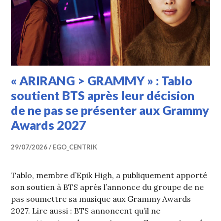
« ARIRANG > GRAMMY » : Tablo
soutient BTS après leur décision
de ne pas se présenter aux Grammy
Awards 2027
29/07/2026
EGO_CENTRIK
Tablo, membre d’Epik High, a publiquement apporté
son soutien à BTS après l’annonce du groupe de ne
pas soumettre sa musique aux Grammy Awards
2027. Lire aussi : BTS annoncent qu’il ne