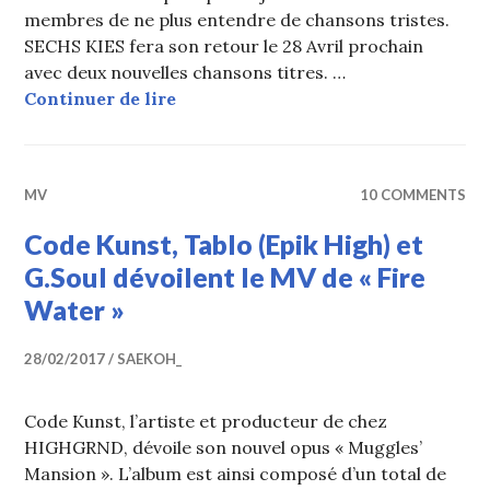
membres de ne plus entendre de chansons tristes.
SECHS KIES fera son retour le 28 Avril prochain
avec deux nouvelles chansons titres. …
SECHS KIES s’associe à Tablo pour
Continuer de lire
MV
10 COMMENTS
Code Kunst, Tablo (Epik High) et
G.Soul dévoilent le MV de « Fire
Water »
28/02/2017
SAEKOH_
Code Kunst, l’artiste et producteur de chez
HIGHGRND, dévoile son nouvel opus « Muggles’
Mansion ». L’album est ainsi composé d’un total de