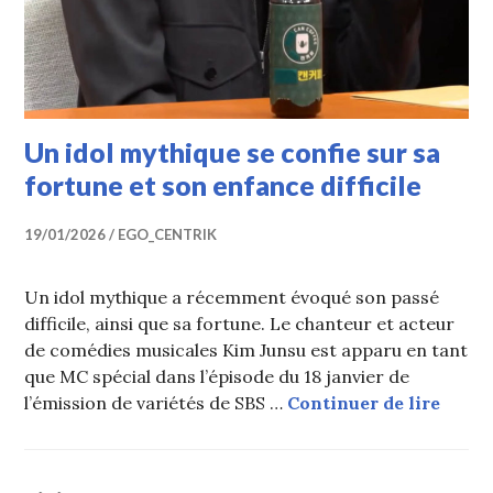
Un idol mythique se confie sur sa
fortune et son enfance difficile
19/01/2026
EGO_CENTRIK
Un idol mythique a récemment évoqué son passé
difficile, ainsi que sa fortune. Le chanteur et acteur
de comédies musicales Kim Junsu est apparu en tant
que MC spécial dans l’épisode du 18 janvier de
Un ido
l’émission de variétés de SBS …
Continuer de lire