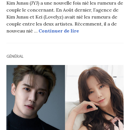
Kim Junsu (JYJ) a une nouvelle fois nié les rumeurs de
couple le concernant. En Août dernier, l’agence de
Kim Junsu et Kei (Lovelyz) avait nié les rumeurs de
couple entre les deux artistes. Récemment, il a de
Kim Junsu (JYJ) nie à
nouveau nié …
Continuer de lire
GÉNÉRAL