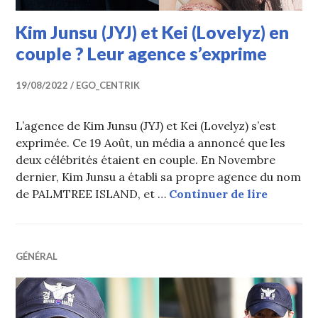
Kim Junsu (JYJ) et Kei (Lovelyz) en
couple ? Leur agence s’exprime
19/08/2022
EGO_CENTRIK
L’agence de Kim Junsu (JYJ) et Kei (Lovelyz) s’est
exprimée. Ce 19 Août, un média a annoncé que les
deux célébrités étaient en couple. En Novembre
dernier, Kim Junsu a établi sa propre agence du nom
Kim Juns
de PALMTREE ISLAND, et …
Continuer de lire
GÉNÉRAL