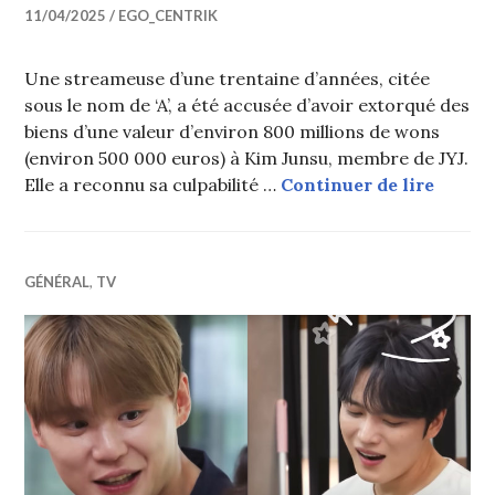
11/04/2025
EGO_CENTRIK
Une streameuse d’une trentaine d’années, citée
sous le nom de ‘A’, a été accusée d’avoir extorqué des
biens d’une valeur d’environ 800 millions de wons
(environ 500 000 euros) à Kim Junsu, membre de JYJ.
Une st
Elle a reconnu sa culpabilité …
Continuer de lire
GÉNÉRAL
,
TV