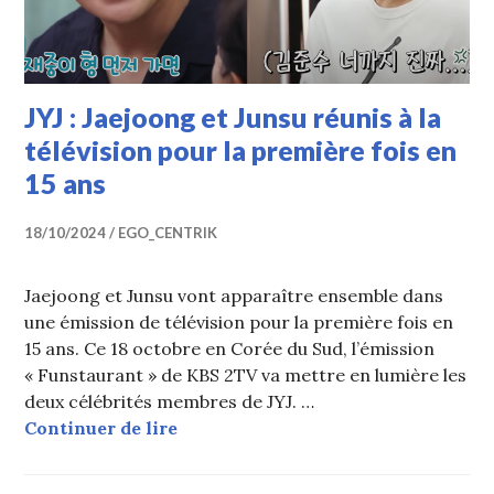
JYJ : Jaejoong et Junsu réunis à la
télévision pour la première fois en
15 ans
18/10/2024
EGO_CENTRIK
Jaejoong et Junsu vont apparaître ensemble dans
une émission de télévision pour la première fois en
15 ans. Ce 18 octobre en Corée du Sud, l’émission
« Funstaurant » de KBS 2TV va mettre en lumière les
deux célébrités membres de JYJ. …
JYJ : Jaejoong et Junsu réunis à la 
Continuer de lire