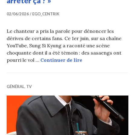
arrêter ça ? »
02/06/2026
EGO_CENTRIK
Le chanteur a pris la parole pour dénoncer les
dérives de certains fans. Ce 1er juin, sur sa chaîne
YouTube, Sung Si Kyung a raconté une scène
choquante dont il a été témoin : des sasaengs ont
Sung Si Kyung révèle l
pourri le vol …
Continuer de lire
GÉNÉRAL
,
TV