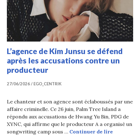
L’agence de Kim Junsu se défend
après les accusations contre un
producteur
27/06/2026
EGO_CENTRIK
Le chanteur et son agence sont éclaboussés par une
affaire criminelle. Ce 26 juin, Palm Tree Island a
répondu aux accusations de Hwang Yu Bin, PDG de
XYNC, qui affirme que le producteur A a organisé un
L’agence d
songwriting camp sous …
Continuer de lire