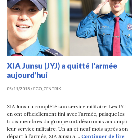
XIA Junsu (JYJ) a quitté l’armée
aujourd’hui
05/11/2018
EGO_CENTRIK
XIA Junsu a complété son service militaire. Les JYJ
en ont officiellement fini avec l’armée, puisque les
trois membres du groupe ont désormais accompli
leur service militaire. Un an et neuf mois après son
XIA J
départ à l’armée, XIA Junsu a …
Continuer de lire