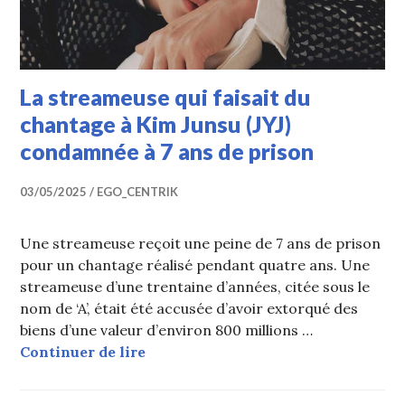
La streameuse qui faisait du
chantage à Kim Junsu (JYJ)
condamnée à 7 ans de prison
03/05/2025
EGO_CENTRIK
Une streameuse reçoit une peine de 7 ans de prison
pour un chantage réalisé pendant quatre ans. Une
streameuse d’une trentaine d’années, citée sous le
nom de ‘A’, était été accusée d’avoir extorqué des
biens d’une valeur d’environ 800 millions …
La streameuse qui faisait du chant
Continuer de lire