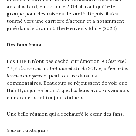
ans plus tard, en octobre 2019, il avait quitté le
groupe pour des raisons de santé. Depuis, il s’est
tourné vers une carrière d’acteur et a notamment
joué dans le drama « The Heavenly Idol » (2023).
Des fans émus
Les THE B n’ont pas caché leur émotion.
« C’est réel
? »
,
« J’ai cru que c’était une photo de 2017 »
,
« J’en ai les
larmes aux yeux »
, peut-on lire dans les
commentaires. Beaucoup se réjouissent de voir que
Huh Hyunjun va bien et que les liens avec ses anciens
camarades sont toujours intacts.
Une belle réunion qui a réchauffé le cœur des fans.
Source : instagram