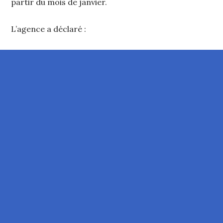
partir du mois de janvier.
L’agence a déclaré :