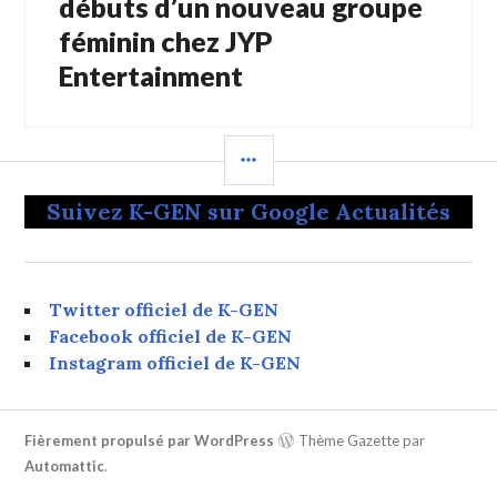
débuts d’un nouveau groupe
féminin chez JYP
Entertainment
COLONNE
LATÉRALE
Suivez K-GEN sur Google Actualités
Twitter officiel de K-GEN
Facebook officiel de K-GEN
Instagram officiel de K-GEN
Fièrement propulsé par WordPress
Thème Gazette par
Automattic
.