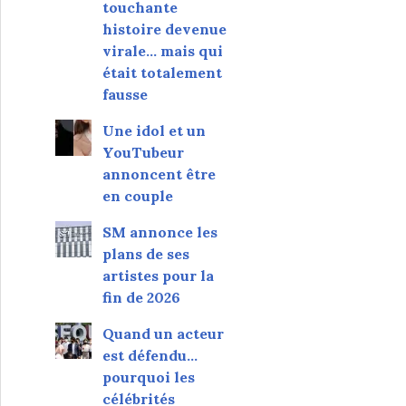
touchante
histoire devenue
virale... mais qui
était totalement
fausse
Une idol et un
YouTubeur
annoncent être
en couple
SM annonce les
plans de ses
artistes pour la
fin de 2026
Quand un acteur
est défendu…
pourquoi les
célébrités