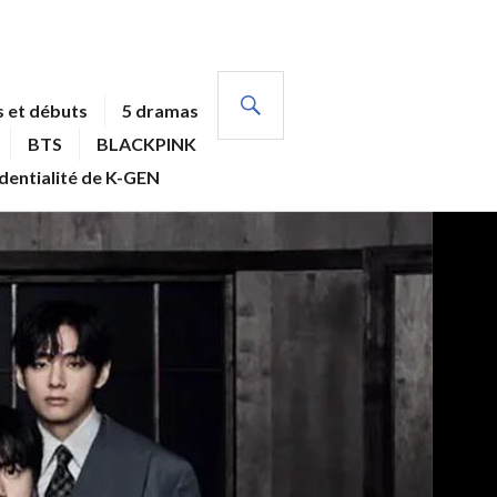
RECHERCHE
 et débuts
5 dramas
BTS
BLACKPINK
identialité de K-GEN