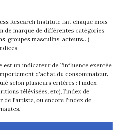
ness Research Institute fait chaque mois
on de marque de différentes catégories
ns, groupes masculins, acteurs…),
ndices.
 est un indicateur de l’influence exercée
 comportement d’achat du consommateur.
ulé selon plusieurs critères : l’index
tions télévisées, etc), l’index de
de l’artiste, ou encore l’index de
rnautes.