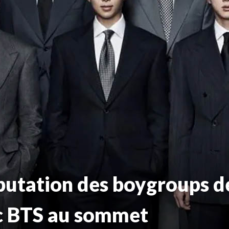
putation des boygroups 
c BTS au sommet