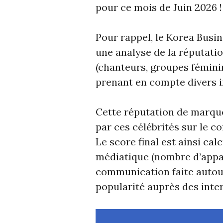
pour ce mois de Juin 2026 !
Pour rappel, le Korea Busi
une analyse de la réputati
(chanteurs, groupes fémini
prenant en compte divers i
Cette réputation de marque
par ces célébrités sur le
Le score final est ainsi calc
médiatique (nombre d’appari
communication faite autour 
popularité auprès des inte