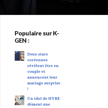
Populaire sur K-
GEN :
Deux stars
coréennes
révèlent être en
couple et
annoncent leur
mariage surprise
!
Un idol de HYBE
dément une