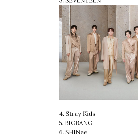
3. SEVENTEEN
4. Stray Kids
5. BIGBANG
6. SHINee