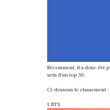
Récemment, il a donc été p
sein d’un top 30.
Ci-dessous le classement :
1. BTS