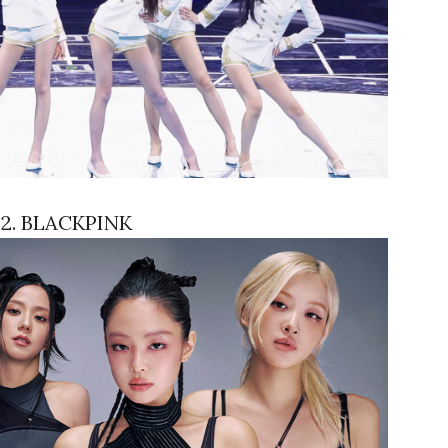
2. BLACKPINK