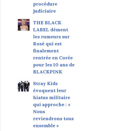
procédure
judiciaire
THE BLACK
LABEL dément
les rumeurs sur
Rosé qui est
finalement
rentrée en Corée
pour les 10 ans de
BLACKPINK
Stray Kids
évoquent leur
hiatus militaire
qui approche : «
Nous
reviendrons tous
ensemble »