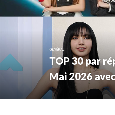
GÉNÉRAL
TOP 30 par ré
Mai 2026 ave