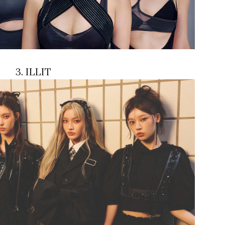
3. ILLIT