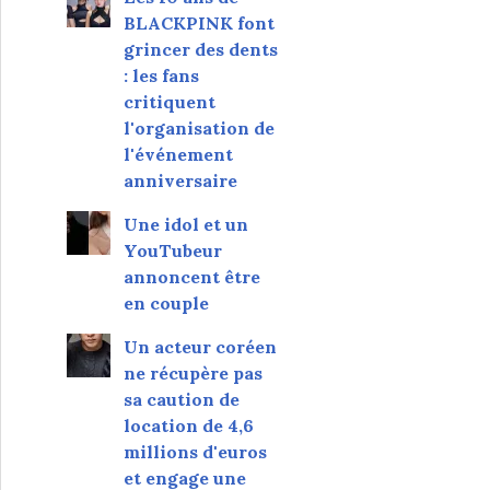
BLACKPINK font
grincer des dents
: les fans
critiquent
l'organisation de
l'événement
anniversaire
Une idol et un
YouTubeur
annoncent être
en couple
Un acteur coréen
ne récupère pas
sa caution de
location de 4,6
millions d'euros
et engage une