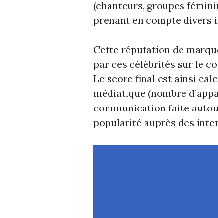
(chanteurs, groupes fémini
prenant en compte divers i
Cette réputation de marque
par ces célébrités sur le
Le score final est ainsi calc
médiatique (nombre d’appari
communication faite autour 
popularité auprès des inte