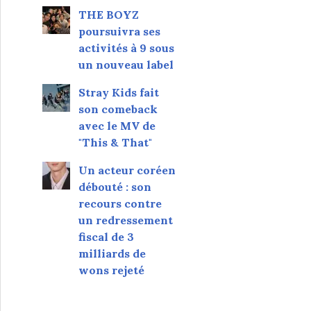
THE BOYZ
poursuivra ses
activités à 9 sous
un nouveau label
Stray Kids fait
son comeback
avec le MV de
"This & That"
Un acteur coréen
débouté : son
recours contre
un redressement
fiscal de 3
milliards de
wons rejeté