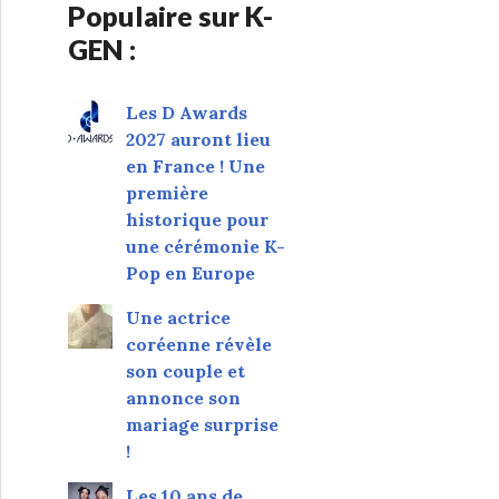
Populaire sur K-
GEN :
Les D Awards
2027 auront lieu
en France ! Une
première
historique pour
une cérémonie K-
Pop en Europe
Une actrice
coréenne révèle
son couple et
annonce son
mariage surprise
!
Les 10 ans de