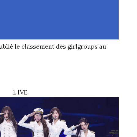
ublié le classement des girlgroups au
1. IVE