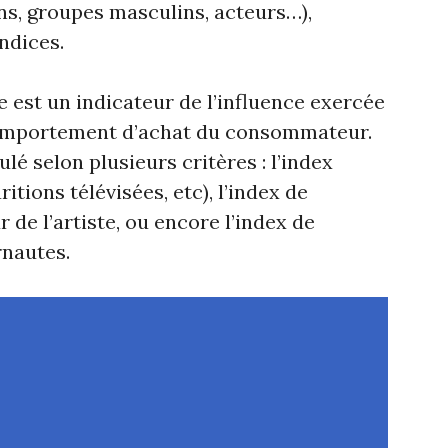
ns, groupes masculins, acteurs…),
ndices.
 est un indicateur de l’influence exercée
 comportement d’achat du consommateur.
ulé selon plusieurs critères : l’index
tions télévisées, etc), l’index de
de l’artiste, ou encore l’index de
rnautes.