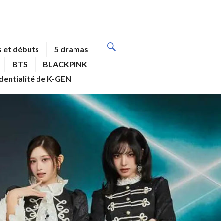
RECHERCHE
 et débuts
5 dramas
BTS
BLACKPINK
identialité de K-GEN