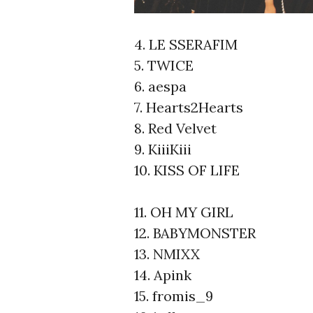
4. LE SSERAFIM
5. TWICE
6. aespa
7. Hearts2Hearts
8. Red Velvet
9. KiiiKiii
10. KISS OF LIFE
11. OH MY GIRL
12. BABYMONSTER
13. NMIXX
14. Apink
15. fromis_9