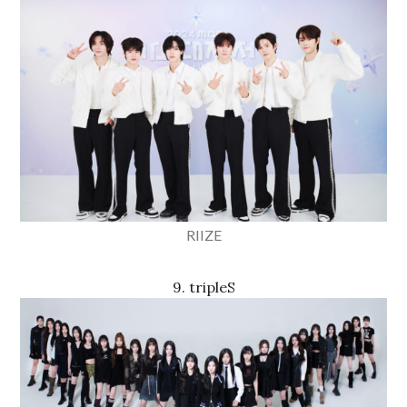
RIIZE
9. tripleS