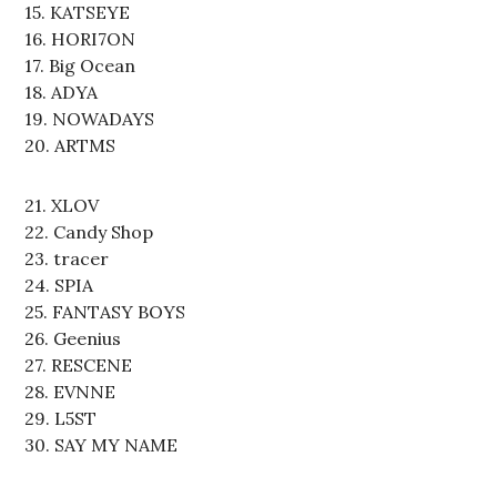
15. KATSEYE
16. HORI7ON
17. Big Ocean
18. ADYA
19. NOWADAYS
20. ARTMS
21. XLOV
22. Candy Shop
23. tracer
24. SPIA
25. FANTASY BOYS
26. Geenius
27. RESCENE
28. EVNNE
29. L5ST
30. SAY MY NAME