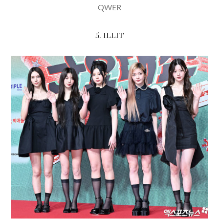
QWER
5. ILLIT