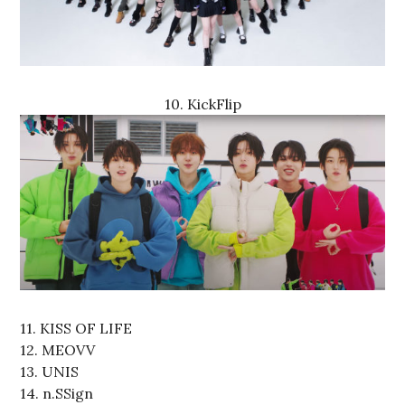
10. KickFlip
11. KISS OF LIFE
12. MEOVV
13. UNIS
14. n.SSign