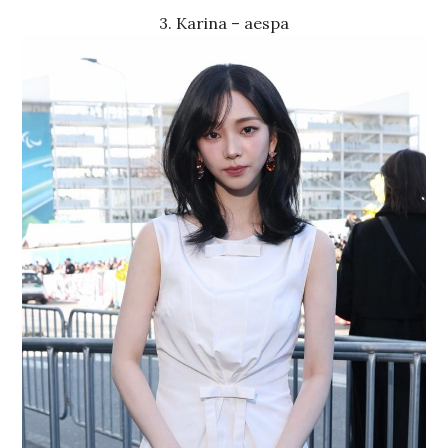
3. Karina – aespa