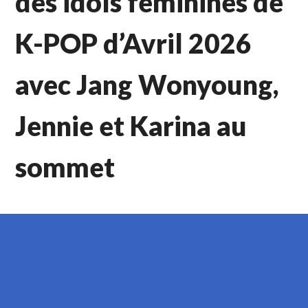
des idols féminines de
K-POP d’Avril 2026
avec Jang Wonyoung,
Jennie et Karina au
sommet