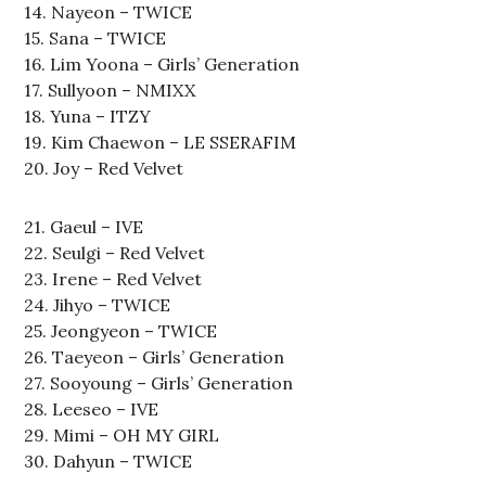
14. Nayeon – TWICE
15. Sana – TWICE
16. Lim Yoona – Girls’ Generation
17. Sullyoon – NMIXX
18. Yuna – ITZY
19. Kim Chaewon – LE SSERAFIM
20. Joy – Red Velvet
21. Gaeul – IVE
22. Seulgi – Red Velvet
23. Irene – Red Velvet
24. Jihyo – TWICE
25. Jeongyeon – TWICE
26. Taeyeon – Girls’ Generation
27. Sooyoung – Girls’ Generation
28. Leeseo – IVE
29. Mimi – OH MY GIRL
30. Dahyun – TWICE