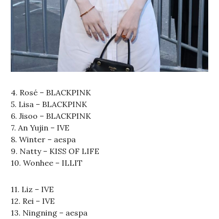
4. Rosé – BLACKPINK
5. Lisa – BLACKPINK
6. Jisoo – BLACKPINK
7. An Yujin – IVE
8. Winter – aespa
9. Natty – KISS OF LIFE
10. Wonhee – ILLIT
11. Liz – IVE
12. Rei – IVE
13. Ningning – aespa