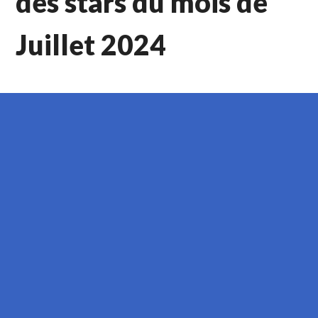
des stars du mois de
Juillet 2024