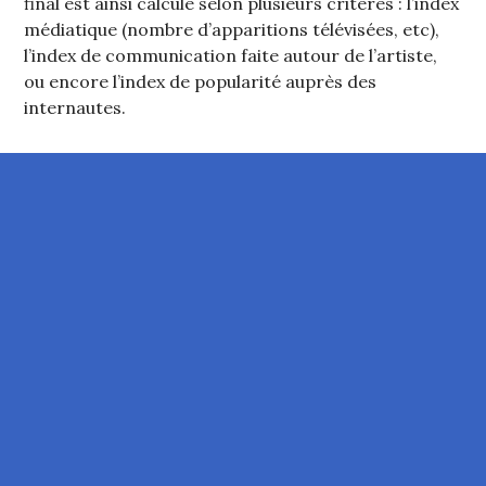
final est ainsi calculé selon plusieurs critères : l’index
médiatique (nombre d’apparitions télévisées, etc),
l’index de communication faite autour de l’artiste,
ou encore l’index de popularité auprès des
internautes.