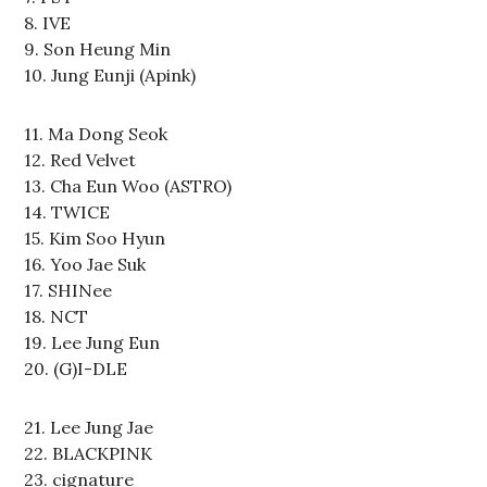
8. IVE
9. Son Heung Min
10. Jung Eunji (Apink)
11. Ma Dong Seok
12. Red Velvet
13. Cha Eun Woo (ASTRO)
14. TWICE
15. Kim Soo Hyun
16. Yoo Jae Suk
17. SHINee
18. NCT
19. Lee Jung Eun
20. (G)I-DLE
21. Lee Jung Jae
22. BLACKPINK
23. cignature