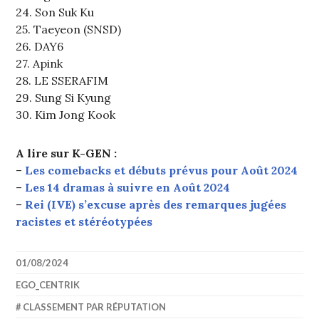
24. Son Suk Ku
25. Taeyeon (SNSD)
26. DAY6
27. Apink
28. LE SSERAFIM
29. Sung Si Kyung
30. Kim Jong Kook
A lire sur K-GEN :
–
Les comebacks et débuts prévus pour Août 2024
–
Les 14 dramas à suivre en Août 2024
–
Rei (IVE) s’excuse après des remarques jugées
racistes et stéréotypées
01/08/2024
EGO_CENTRIK
CLASSEMENT PAR RÉPUTATION