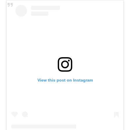
View this post on Instagram