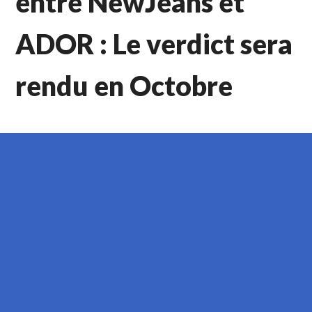
entre NewJeans et
ADOR : Le verdict sera
rendu en Octobre