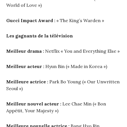
World of Love »)
Gucci Impact Award :
« The King’s Warden »
Les gagnants de la télévision
Meilleur drama :
Netflix « You and Everything Else »
Meilleur acteur :
Hyun Bin (« Made in Korea »)
Meilleure actrice :
Park Bo Young (« Our Unwritten
Seoul »)
Meilleur nouvel acteur :
Lee Chae Min (« Bon
Appétit, Your Majesty »)
Meilleure nouvelle actrice :
Bang Hyo Rin