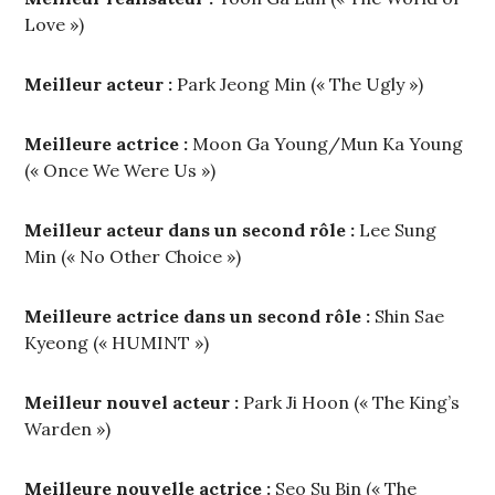
Love »)
Meilleur acteur :
Park Jeong Min (« The Ugly »)
Meilleure actrice :
Moon Ga Young/Mun Ka Young
(« Once We Were Us »)
Meilleur acteur dans un second rôle :
Lee Sung
Min (« No Other Choice »)
Meilleure actrice dans un second rôle :
Shin Sae
Kyeong (« HUMINT »)
Meilleur nouvel acteur :
Park Ji Hoon (« The King’s
Warden »)
Meilleure nouvelle actrice :
Seo Su Bin (« The