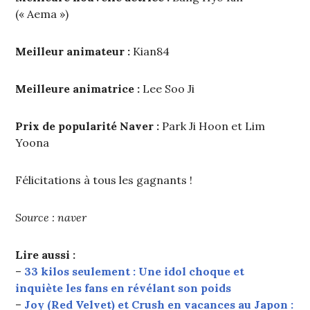
(« Aema »)
Meilleur animateur :
Kian84
Meilleure animatrice :
Lee Soo Ji
Prix de popularité Naver :
Park Ji Hoon et Lim
Yoona
Félicitations à tous les gagnants !
Source : naver
Lire aussi :
–
33 kilos seulement : Une idol choque et
inquiète les fans en révélant son poids
–
Joy (Red Velvet) et Crush en vacances au Japon :