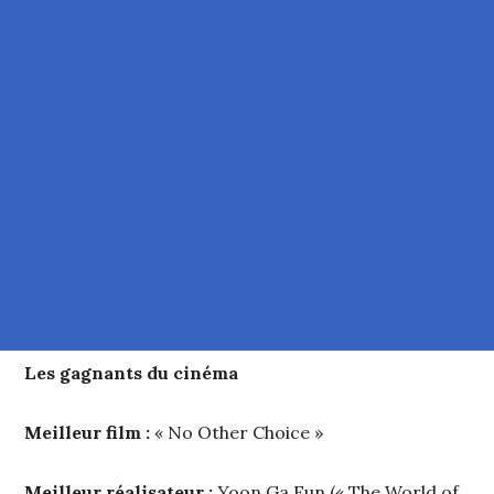
Les gagnants du cinéma
Meilleur film :
« No Other Choice »
Meilleur réalisateur :
Yoon Ga Eun (« The World of