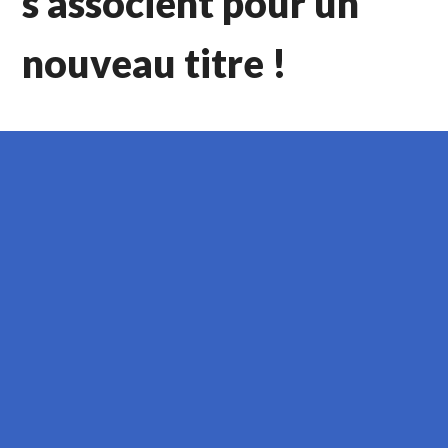
s’associent pour un
nouveau titre !