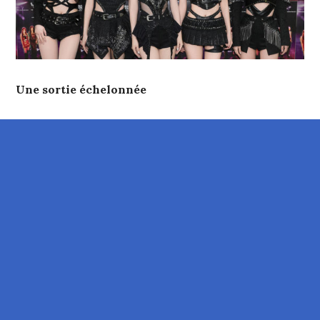
Une sortie échelonnée