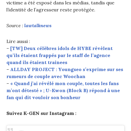
victime a été exposé dans les médias, tandis que
l’identité de l’agresseur reste protégée.
Source :
lawtalknews
Lire aussi :
–
[TW] Deux célèbres idols de HYBE révèlent
qu’ils étaient frappés par le staff de l’agence
quand ils étaient trainees
–
ALLDAY PROJECT : Youngseo s’exprime sur ses
rumeurs de couple avec Woochan
–
« Quand j’ai révélé mon couple, toutes les fans
m’ont détesté » ; U-Kwon (Block B) répond à une
fan qui dit vouloir son bonheur
Suivez K-GEN sur Instagram :