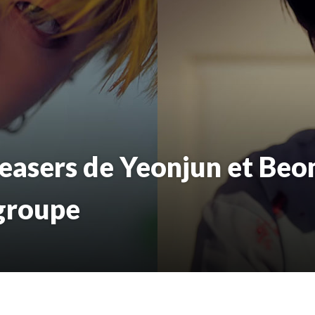
teasers de Yeonjun et Be
groupe