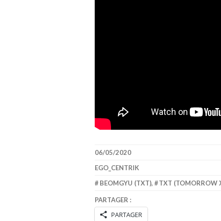
06/05/2020
EGO_CENTRIK
BEOMGYU (TXT)
,
TXT (TOMORROW X
PARTAGER :
PARTAGER