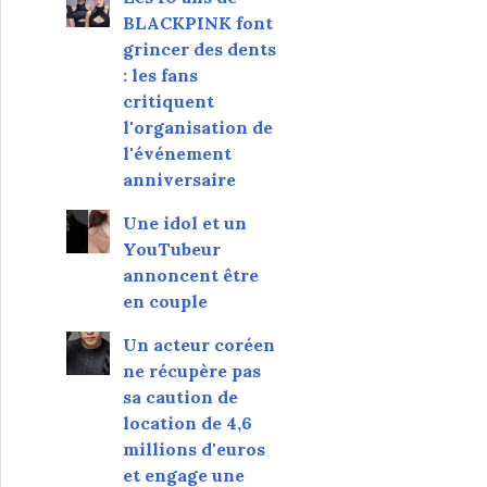
BLACKPINK font
grincer des dents
: les fans
critiquent
l'organisation de
l'événement
anniversaire
Une idol et un
YouTubeur
annoncent être
en couple
Un acteur coréen
ne récupère pas
sa caution de
location de 4,6
millions d'euros
et engage une