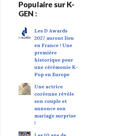
Populaire sur K-
GEN :
Les D Awards
2027 auront lieu
en France ! Une
première
historique pour
une cérémonie K-
Pop en Europe
Une actrice
coréenne révèle
son couple et
annonce son
mariage surprise
!
Les 10 ans de