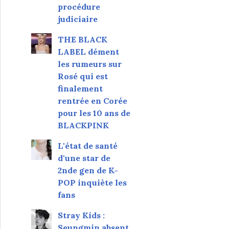
procédure
judiciaire
THE BLACK
LABEL dément
les rumeurs sur
Rosé qui est
finalement
rentrée en Corée
pour les 10 ans de
BLACKPINK
L'état de santé
d'une star de
2nde gen de K-
POP inquiète les
fans
Stray Kids :
Seungmin absent