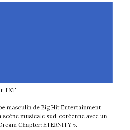
r TXT !
upe masculin de Big Hit Entertainment
la scène musicale sud-coréenne avec un
e Dream Chapter: ETERNITY ».