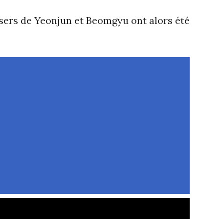
asers de Yeonjun et Beomgyu ont alors été