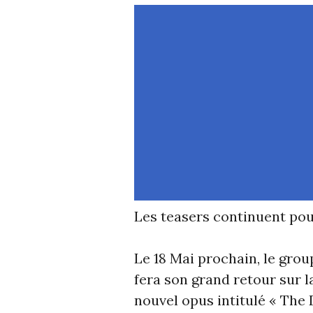
Les teasers continuent pou
Le 18 Mai prochain, le gro
fera son grand retour sur 
nouvel opus intitulé « Th