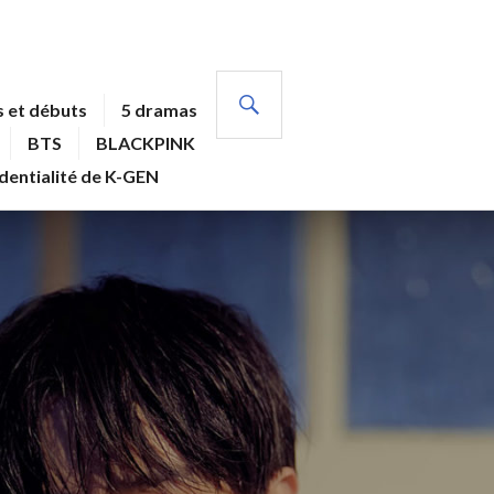
RECHERCHE
 et débuts
5 dramas
BTS
BLACKPINK
identialité de K-GEN