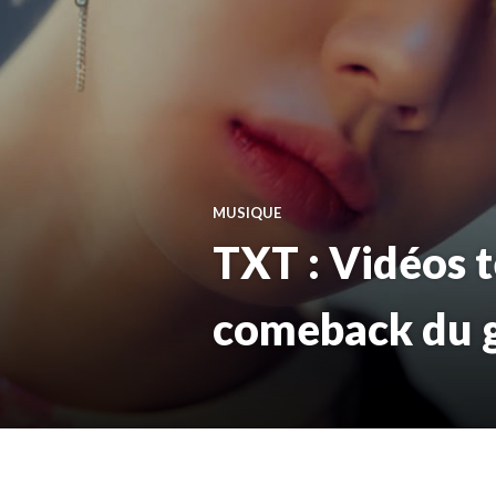
MUSIQUE
TXT : Vidéos 
comeback du 