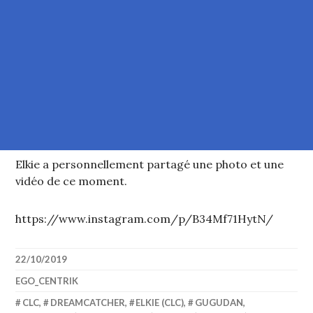
Elkie a personnellement partagé une photo et une
vidéo de ce moment.
https://www.instagram.com/p/B34Mf71HytN/
22/10/2019
EGO_CENTRIK
CLC
,
DREAMCATCHER
,
ELKIE (CLC)
,
GUGUDAN
,