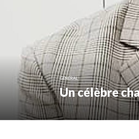
GÉNÉRAL
Un célèbre ch