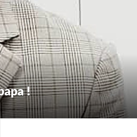
papa !