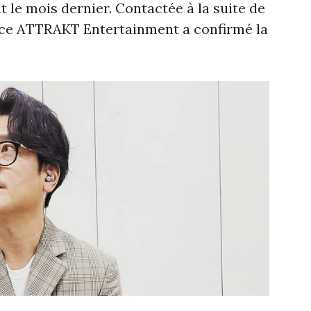
t le mois dernier. Contactée à la suite de
nce ATTRAKT Entertainment a confirmé la