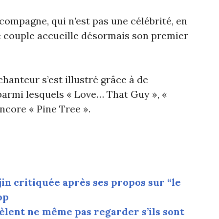
compagne, qui n’est pas une célébrité, en
le couple accueille désormais son premier
chanteur s’est illustré grâce à de
parmi lesquels « Love… That Guy », «
encore « Pine Tree ».
n critiquée après ses propos sur “le
op
èlent ne même pas regarder s’ils sont