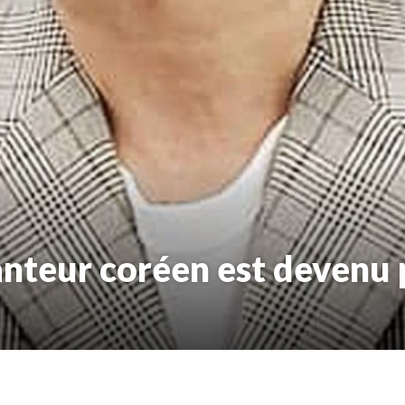
anteur coréen est devenu 