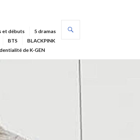
RECHERCHE
 et débuts
5 dramas
BTS
BLACKPINK
identialité de K-GEN