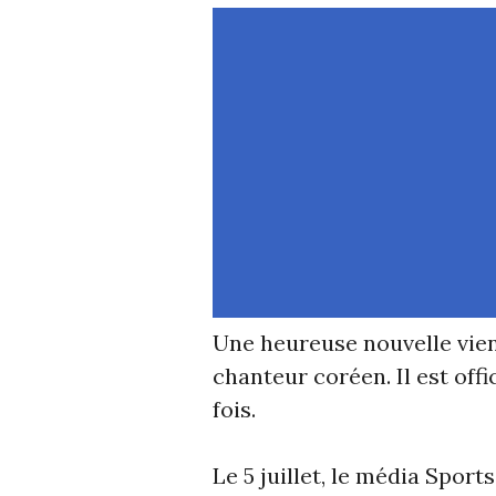
Une heureuse nouvelle vien
chanteur coréen. Il est off
fois.
Le 5 juillet, le média Spor