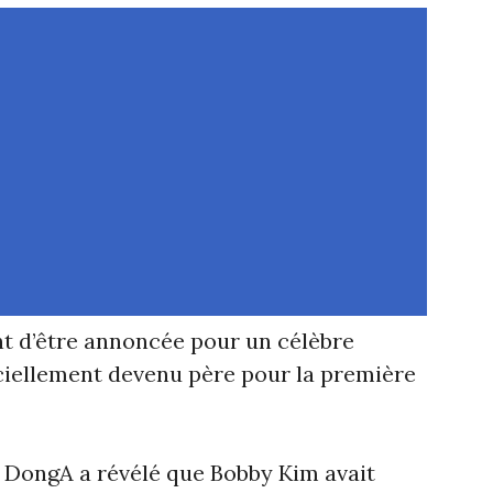
t d’être annoncée pour un célèbre
iciellement devenu père pour la première
ts DongA a révélé que Bobby Kim avait