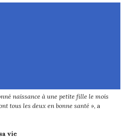
nné naissance à une petite fille le mois
sont tous les deux en bonne santé »
, a
sa vie