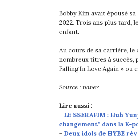
Bobby Kim avait épousé sa 
2022. Trois ans plus tard, 
enfant.
Au cours de sa carrière, le 
nombreux titres à succès, 
Falling In Love Again » ou 
Source : naver
Lire aussi :
–
LE SSERAFIM : Huh Yunji
changement” dans la K-p
–
Deux idols de HYBE rév