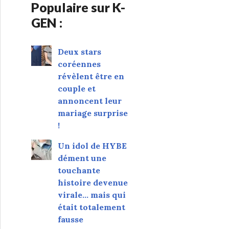
Populaire sur K-
GEN :
Deux stars
coréennes
révèlent être en
couple et
annoncent leur
mariage surprise
!
Un idol de HYBE
dément une
touchante
histoire devenue
virale... mais qui
était totalement
fausse