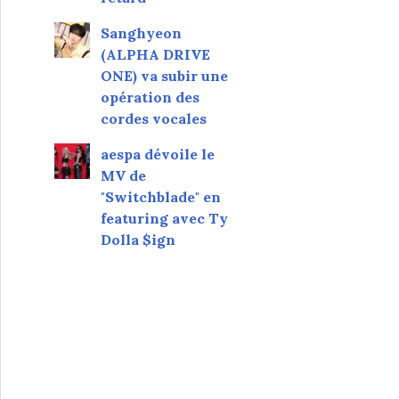
Sanghyeon
(ALPHA DRIVE
ONE) va subir une
opération des
cordes vocales
aespa dévoile le
MV de
"Switchblade" en
featuring avec Ty
Dolla $ign