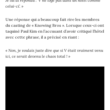
Je lui ai répondu : ‘V ne loge pas dans un hôtel comme
celui-ci’. »
Une réponse qui a beaucoup fait rire les membres
du casting de « Knowing Bros ». Lorsque ceux-ci ont
taquiné Paul Kim en l’accusant d’avoir critiqué l’hôtel
avec cette phrase, il a précisé en riant :
« Non, je voulais juste dire que si V était vraiment venu
ici, ce serait devenu le chaos total ! »