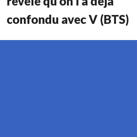
révèle qu’on l’a déjà
confondu avec V (BTS)