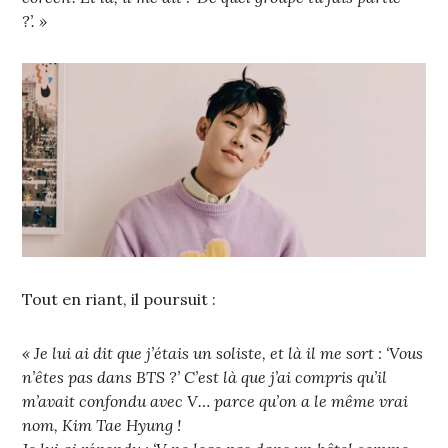
?’. »
Tout en riant, il poursuit :
« Je lui ai dit que j’étais un soliste, et là il me sort : ‘Vous
n’êtes pas dans BTS ?’ C’est là que j’ai compris qu’il
m’avait confondu avec V… parce qu’on a le même vrai
nom, Kim Tae Hyung !