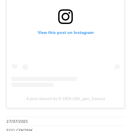
View this post on Instagram
A post shared by K-GEN (@k_gen_france)
27/07/2025
EGO_CENTRIK