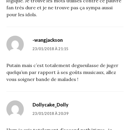
logique. Je trouve les mots utilisés contre ce pauvre
fan très dure et je ne trouve pas ça sympa aussi
pour les idols.
-wangjackson
23/01/2018 À 21:15
Putain mais c’est totalement degueulasse de juger
quelqu’un par rapport à ses goûts musicaux, allez
vous soigner bande de malades !
Dollycake_Dolly
23/01/2018 À 20:39