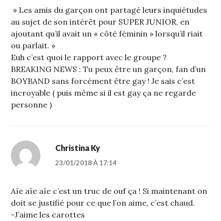
» Les amis du garçon ont partagé leurs inquiétudes
au sujet de son intérêt pour SUPER JUNIOR, en
ajoutant qu’il avait un « côté féminin » lorsqu’il riait
ou parlait. »
Euh c’est quoi le rapport avec le groupe ?
BREAKING NEWS : Tu peux être un garçon, fan d’un
BOYBAND sans forcément être gay ! Je sais c’est
incroyable ( puis même si il est gay ça ne regarde
personne )
Christina Ky
23/01/2018 À 17:14
Aïe aïe aïe c’est un truc de ouf ça ! Si maintenant on
doit se justifié pour ce que l’on aime, c’est chaud.
-J’aime les carottes