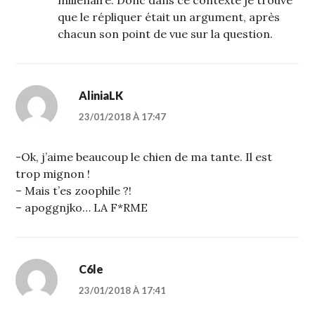
millénaire. Donc dans ce contexte je trouve
que le répliquer était un argument, après
chacun son point de vue sur la question.
AliniaLK
23/01/2018 À 17:47
-Ok, j’aime beaucoup le chien de ma tante. Il est
trop mignon !
– Mais t’es zoophile ?!
– apoggnjko… LA F*RME
C6le
23/01/2018 À 17:41