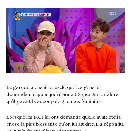
Le garçon a ensuite révélé que les gens lui
demandaient pourquoi il aimait Super Junior alors
qu’il y avait beaucoup de groupes féminins.
Lorsque les MCs lui ont demandé quelle avait été la
chose la plus blessante qu’on lui ait dite, il a répondu,
«
On m’a dit que c’était dégueulasse.
»