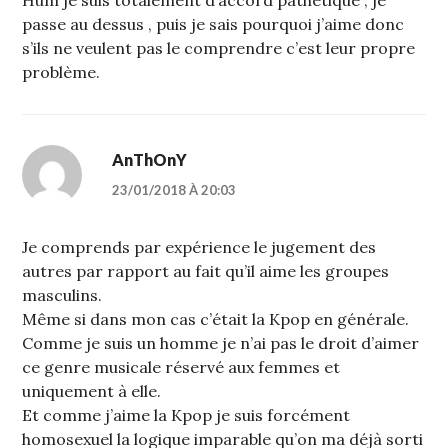
Hum je suis totalement d’accord pathétique , je
passe au dessus , puis je sais pourquoi j’aime donc
s’ils ne veulent pas le comprendre c’est leur propre
problème.
AnThOnY
23/01/2018 À 20:03
Je comprends par expérience le jugement des
autres par rapport au fait qu’il aime les groupes
masculins.
Même si dans mon cas c’était la Kpop en générale.
Comme je suis un homme je n’ai pas le droit d’aimer
ce genre musicale réservé aux femmes et
uniquement à elle.
Et comme j’aime la Kpop je suis forcément
homosexuel la logique imparable qu’on ma déjà sorti