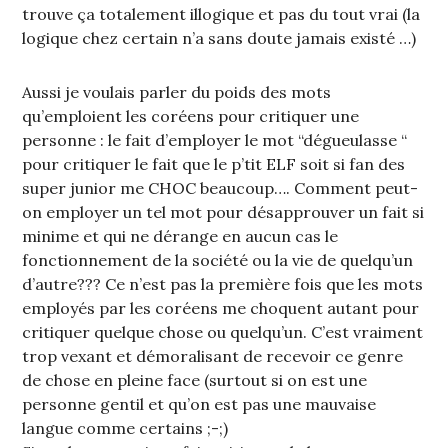
trouve ça totalement illogique et pas du tout vrai (la
logique chez certain n’a sans doute jamais existé …)
Aussi je voulais parler du poids des mots
qu’emploient les coréens pour critiquer une
personne : le fait d’employer le mot “dégueulasse “
pour critiquer le fait que le p’tit ELF soit si fan des
super junior me CHOC beaucoup…. Comment peut-
on employer un tel mot pour désapprouver un fait si
minime et qui ne dérange en aucun cas le
fonctionnement de la société ou la vie de quelqu’un
d’autre??? Ce n’est pas la première fois que les mots
employés par les coréens me choquent autant pour
critiquer quelque chose ou quelqu’un. C’est vraiment
trop vexant et démoralisant de recevoir ce genre
de chose en pleine face (surtout si on est une
personne gentil et qu’on est pas une mauvaise
langue comme certains ;-;)