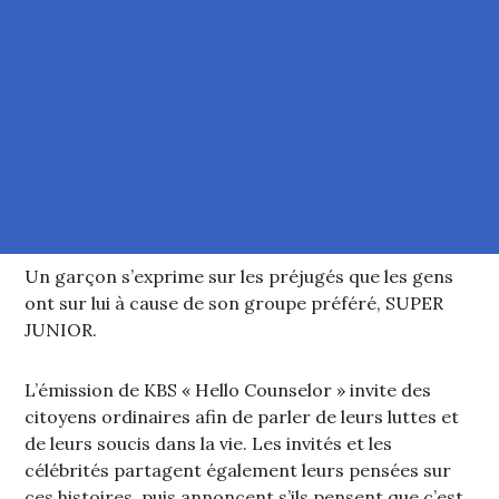
Un garçon s’exprime sur les préjugés que les gens
ont sur lui à cause de son groupe préféré, SUPER
JUNIOR.
L’émission de KBS « Hello Counselor » invite des
citoyens ordinaires afin de parler de leurs luttes et
de leurs soucis dans la vie. Les invités et les
célébrités partagent également leurs pensées sur
ces histoires, puis annoncent s’ils pensent que c’est