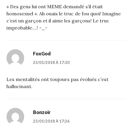
« Des gens lui ont MEME demandé s’il était
homosexuel ». Ah ouais le truc de fou quoi! Imagine
c’est un garçon et il aime les garçons! Le truc
improbable….! -_-
FoxGod
23/01/2018 À 17:30
Les mentalités ont toujours pas évolués c’est
hallucinant.
Bonzoir
23/01/2018 À 17:26