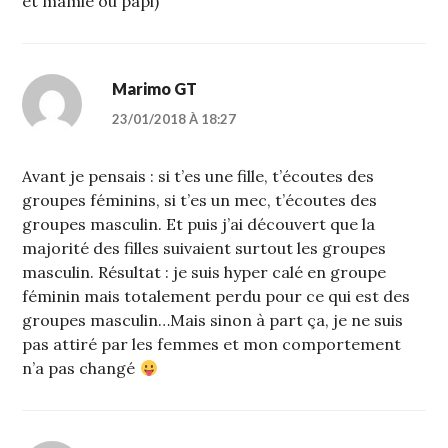
et mamie ou papi)
Marimo GT
23/01/2018 À 18:27
Avant je pensais : si t’es une fille, t’écoutes des
groupes féminins, si t’es un mec, t’écoutes des
groupes masculin. Et puis j’ai découvert que la
majorité des filles suivaient surtout les groupes
masculin. Résultat : je suis hyper calé en groupe
féminin mais totalement perdu pour ce qui est des
groupes masculin…Mais sinon à part ça, je ne suis
pas attiré par les femmes et mon comportement
n’a pas changé