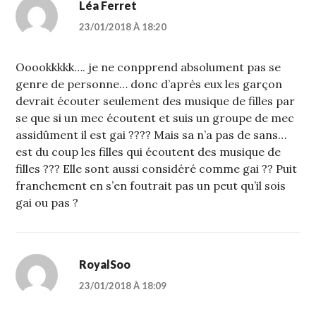
Léa Ferret
23/01/2018 À 18:20
Ooookkkkk…. je ne conpprend absolument pas se
genre de personne… donc d’après eux les garçon
devrait écouter seulement des musique de filles par
se que si un mec écoutent et suis un groupe de mec
assidûment il est gai ???? Mais sa n’a pas de sans…
est du coup les filles qui écoutent des musique de
filles ??? Elle sont aussi considéré comme gai ?? Puit
franchement en s’en foutrait pas un peut qu’il sois
gai ou pas ?
RoyalSoo
23/01/2018 À 18:09