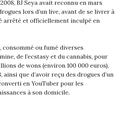
 2008, BJ Seya avait reconnu en mars
gues lors d’un live, avant de se livrer à
té arrêté et officiellement inculpé en
té, consommé ou fumé diverses
mine, de l’ecstasy et du cannabis, pour
llions de wons (environ 100 000 euros),
3, ainsi que d’avoir reçu des drogues d’un
onverti en YouTuber pour les
ssances à son domicile.