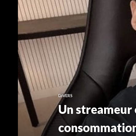
DIVERS
Un streameur 
consommation