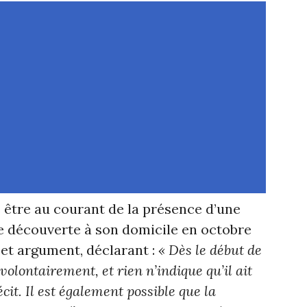
s être au courant de la présence d’une
e découverte à son domicile en octobre
cet argument, déclarant :
« Dès le début de
é volontairement, et rien n’indique qu’il ait
cit. Il est également possible que la