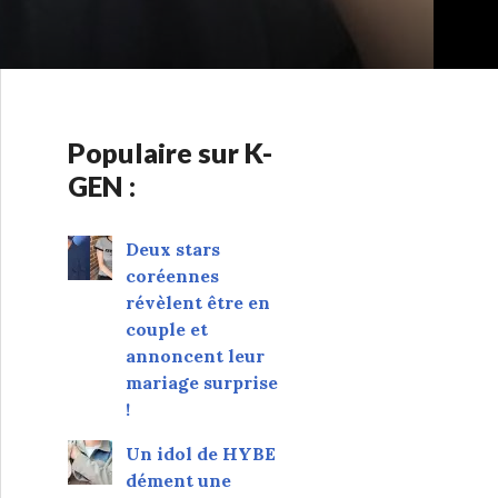
Populaire sur K-
GEN :
Deux stars
coréennes
révèlent être en
couple et
annoncent leur
mariage surprise
!
Un idol de HYBE
dément une