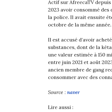
Actif sur AfreecaTV depuis
2023 avoir consommé des dro
la police. Il avait ensuite é
octobre de la même année.
Il est accusé d’avoir ache
substances, dont de la kéta
une valeur estimée à 150 mi
entre juin 2021 et août 202
ancien membre de gang rec
consommer avec des connai
Source :
naver
Lire aussi :