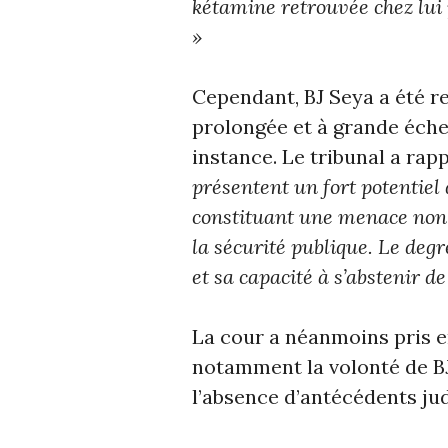
kétamine retrouvée chez lui
»
Cependant, BJ Seya a été 
prolongée et à grande éche
instance. Le tribunal a rapp
présentent un fort potentiel
constituant une menace non 
la sécurité publique. Le deg
et sa capacité à s’abstenir 
La cour a néanmoins pris 
notamment la volonté de BJ
l’absence d’antécédents jud