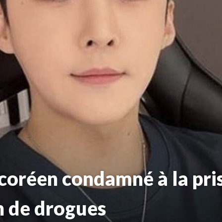
coréen condamné à la pri
 de drogues