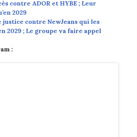
ès contre ADOR et HYBE ; Leur
u’en 2029
e justice contre NewJeans qui les
n 2029 ; Le groupe va faire appel
am :