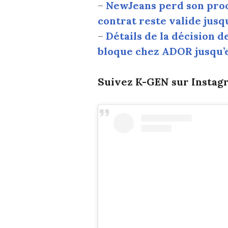
–
NewJeans perd son proc
contrat reste valide jusq
–
Détails de la décision d
bloque chez ADOR jusqu’e
Suivez K-GEN sur Instagr