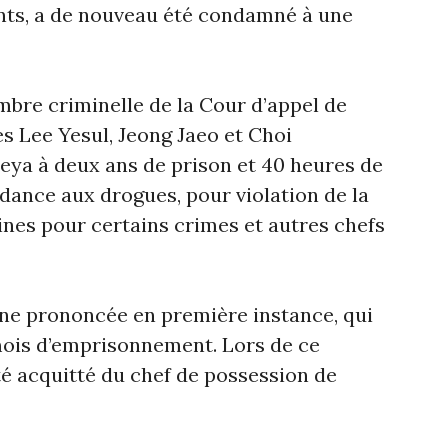
ts, a de nouveau été condamné à une
mbre criminelle de la Cour d’appel de
es Lee Yesul, Jeong Jaeo et Choi
ya à deux ans de prison et 40 heures de
dance aux drogues, pour violation de la
eines pour certains crimes et autres chefs
eine prononcée en première instance, qui
x mois d’emprisonnement. Lors de ce
té acquitté du chef de possession de