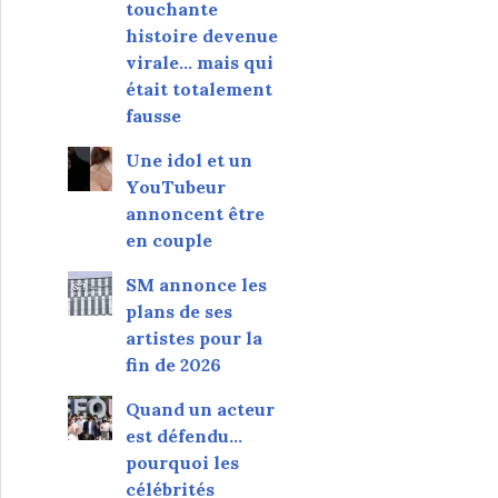
touchante
histoire devenue
virale... mais qui
était totalement
fausse
Une idol et un
YouTubeur
annoncent être
en couple
SM annonce les
plans de ses
artistes pour la
fin de 2026
Quand un acteur
est défendu…
pourquoi les
célébrités