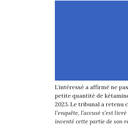
L’intéressé a affirmé ne pa
petite quantité de kétamin
2023. Le tribunal a retenu 
l’enquête, l’accusé s’est livr
inventé cette partie de son ré