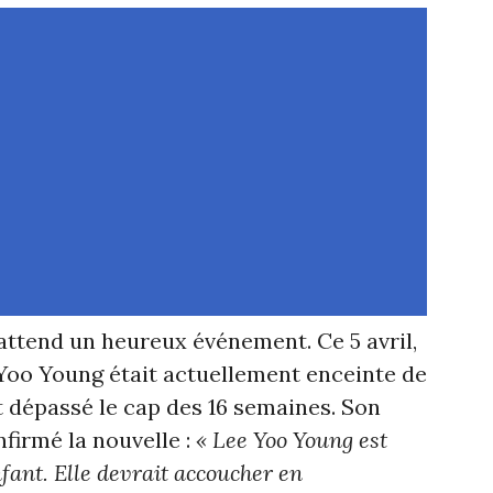
ttend un heureux événement. Ce 5 avril,
Yoo Young était actuellement enceinte de
 dépassé le cap des 16 semaines. Son
irmé la nouvelle :
« Lee Yoo Young est
fant. Elle devrait accoucher en