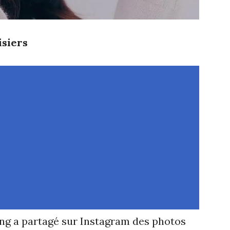
isiers
ng a partagé sur Instagram des photos