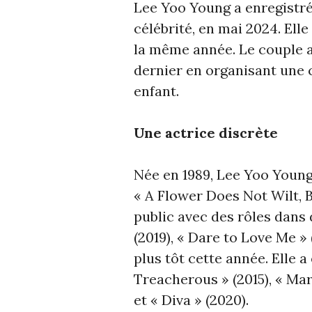
Lee Yoo Young a enregistré
célébrité, en mai 2024. Elle
la même année. Le couple a
dernier en organisant une 
enfant.
Une actrice discrète
Née en 1989, Lee Yoo Young
« A Flower Does Not Wilt, B
public avec des rôles dan
(2019), « Dare to Love Me » 
plus tôt cette année. Elle 
Treacherous » (2015), « Mari
et « Diva » (2020).