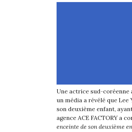
Une actrice sud-coréenne a
un média a révélé que Lee 
son deuxième enfant, ayant
agence ACE FACTORY a conf
enceinte de son deuxième en