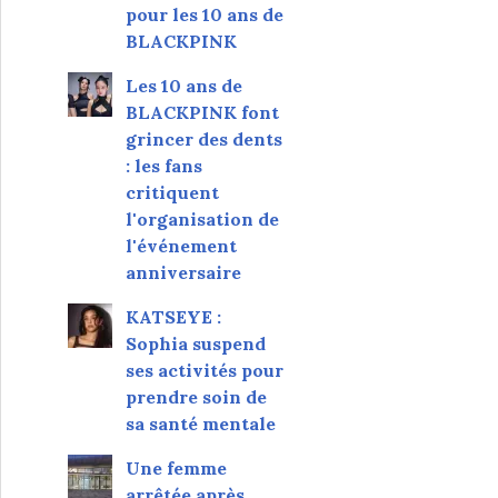
pour les 10 ans de
BLACKPINK
Les 10 ans de
BLACKPINK font
grincer des dents
: les fans
critiquent
l'organisation de
l'événement
anniversaire
KATSEYE :
Sophia suspend
ses activités pour
prendre soin de
sa santé mentale
Une femme
arrêtée après