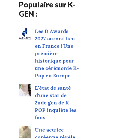
Populaire sur K-
GEN :
Les D Awards
2027 auront lieu
en France ! Une
première
historique pour
une cérémonie K-
Pop en Europe
L'état de santé
d'une star de
2nde gen de K-
POP inquiète les
fans
Une actrice
coréenne révèle