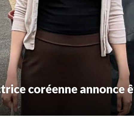
ctrice coréenne annonce ê