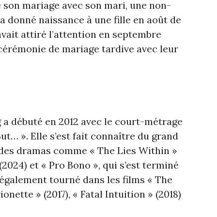
 son mariage avec son mari, une non-
 a donné naissance à une fille en août de
vait attiré l’attention en septembre
cérémonie de mariage tardive avec leur
 a débuté en 2012 avec le court-métrage
ut… ». Elle s’est fait connaître du grand
s des dramas comme « The Lies Within »
(2024) et « Pro Bono », qui s’est terminé
a également tourné dans les films « The
onette » (2017), « Fatal Intuition » (2018)