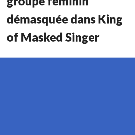
groupe féminin
démasquée dans King
of Masked Singer