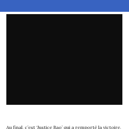
Au final, c’est ‘Justice Bao’ qui a remporté la victoire,