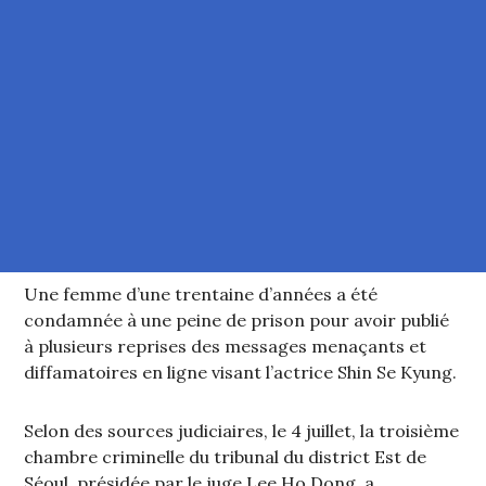
Une femme d’une trentaine d’années a été
condamnée à une peine de prison pour avoir publié
à plusieurs reprises des messages menaçants et
diffamatoires en ligne visant l’actrice Shin Se Kyung.
Selon des sources judiciaires, le 4 juillet, la troisième
chambre criminelle du tribunal du district Est de
Séoul, présidée par le juge Lee Ho Dong, a