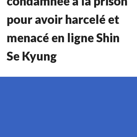
condamnée à la prison
pour avoir harcelé et
menacé en ligne Shin
Se Kyung