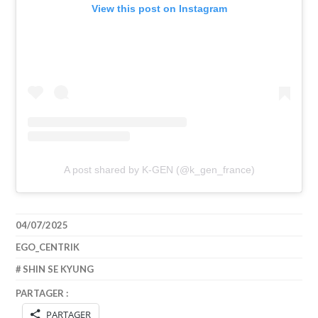
View this post on Instagram
A post shared by K-GEN (@k_gen_france)
04/07/2025
EGO_CENTRIK
SHIN SE KYUNG
PARTAGER :
PARTAGER