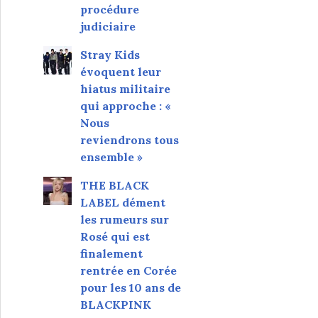
procédure
judiciaire
Stray Kids
évoquent leur
hiatus militaire
qui approche : «
Nous
reviendrons tous
ensemble »
THE BLACK
LABEL dément
les rumeurs sur
Rosé qui est
finalement
rentrée en Corée
pour les 10 ans de
BLACKPINK