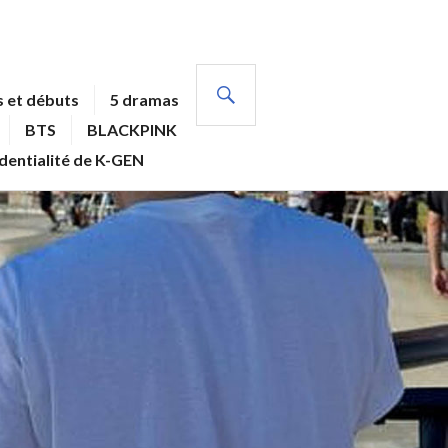
RECHERCHE
 et débuts
5 dramas
BTS
BLACKPINK
identialité de K-GEN