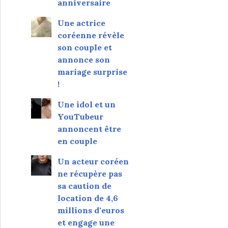
anniversaire
Une actrice
coréenne révèle
son couple et
annonce son
mariage surprise
!
Une idol et un
YouTubeur
annoncent être
en couple
Un acteur coréen
ne récupère pas
sa caution de
location de 4,6
millions d'euros
et engage une