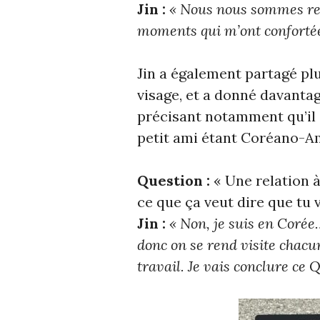
Jin :
« Nous nous sommes renc
moments qui m’ont conforté
Jin a également partagé plu
visage, et a donné davantag
précisant notamment qu’il s
petit ami étant Coréano-A
Question :
« Une relation 
ce que ça veut dire que tu 
Jin :
« Non, je suis en Coré
donc on se rend visite chacun
travail. Je vais conclure ce 