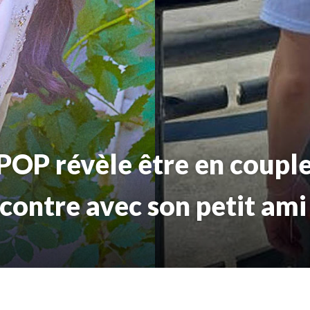
POP révèle être en couple
ncontre avec son petit ami