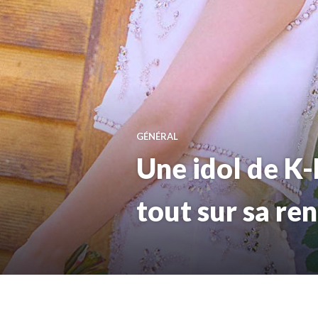
GÉNÉRAL
Une idol de K-
tout sur sa re