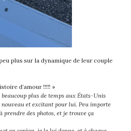
 peu plus sur la dynamique de leur couple
toire d’amour !!!!! »
é beaucoup plus de temps aux États-Unis
t nouveau et excitant pour lui. Peu importe
à prendre des photos, et je trouve ça
ot en coréen, je le lui donne, et à chaque