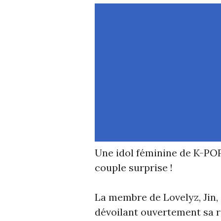
Une idol féminine de K-PO
couple surprise !
La membre de Lovelyz, Jin,
dévoilant ouvertement sa r