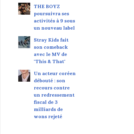
THE BOYZ
poursuivra ses
activités à 9 sous
un nouveau label
Stray Kids fait
son comeback
avec le MV de
"This & That"
Un acteur coréen
débouté : son
recours contre
un redressement
fiscal de 3
milliards de
wons rejeté