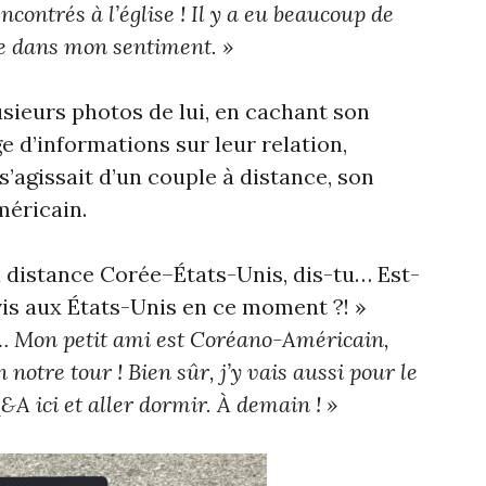
ontrés à l’église ! Il y a eu beaucoup de
e dans mon sentiment. »
sieurs photos de lui, en cachant son
e d’informations sur leur relation,
’agissait d’un couple à distance, son
méricain.
à distance Corée–États-Unis, dis-tu… Est-
vis aux États-Unis en ce moment ?! »
e… Mon petit ami est Coréano-Américain,
 notre tour ! Bien sûr, j’y vais aussi pour le
Q&A ici et aller dormir. À demain ! »