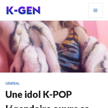
Aller
MEN
au
PRIN
contenu
principal
K-GEN
GÉNÉRAL
Une idol K-POP