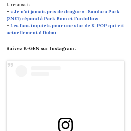
Lire aussi :
–
« Je n’ai jamais pris de drogue » : Sandara Park
(2NE1) répond à Park Bom et l’unfollow
–
Les fans inquiets pour une star de K-POP qui vit
actuellement à Dubaï
Suivez K-GEN sur Instagram :