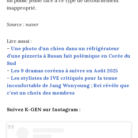
un public jeune face à ce type de détournement
inapproprié.
Source : naver
Lire aussi :
–
Une photo d’un chien dans un réfrigérateur
d’une pizzeria à Busan fait polémique en Corée du
Sud
–
Les 9 dramas coréens à suivre en Août 2025
–
Les stylistes de IVE critiqués pour la tenue
inconfortable de Jang Wonyoung ; Rei révèle que
c’est un choix des membres
Suivez K-GEN sur Instagram :