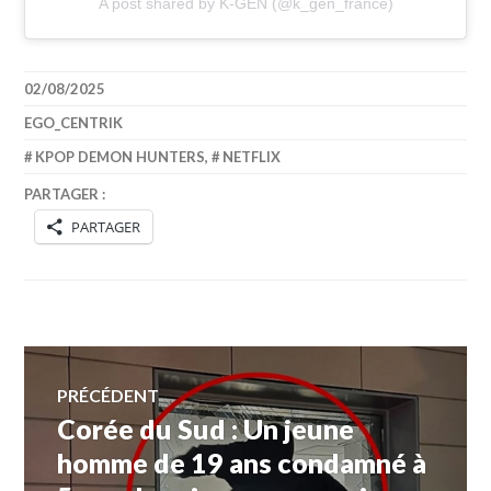
A post shared by K-GEN (@k_gen_france)
02/08/2025
EGO_CENTRIK
KPOP DEMON HUNTERS
,
NETFLIX
PARTAGER :
PARTAGER
Navigation
PRÉCÉDENT
Corée du Sud : Un jeune
Article
de
précédent :
homme de 19 ans condamné à