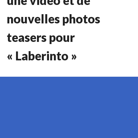
une vidéo et de
nouvelles photos
teasers pour
« Laberinto »