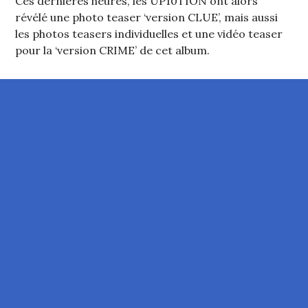
Ces dernières heures, les UP10TION ont alors
révélé une photo teaser ‘version CLUE’, mais aussi
les photos teasers individuelles et une vidéo teaser
pour la ‘version CRIME’ de cet album.