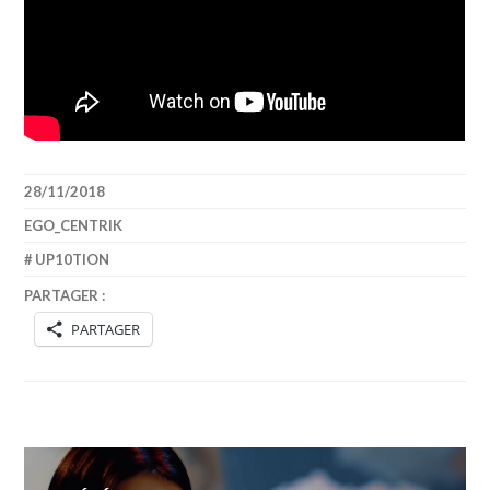
28/11/2018
EGO_CENTRIK
UP10TION
PARTAGER :
PARTAGER
Navigation