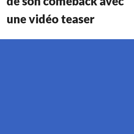
de son comeback avec
une vidéo teaser