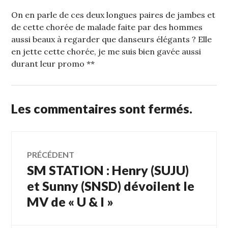
On en parle de ces deux longues paires de jambes et
de cette chorée de malade faite par des hommes
aussi beaux à regarder que danseurs élégants ? Elle
en jette cette chorée, je me suis bien gavée aussi
durant leur promo **
Les commentaires sont fermés.
Navigation
PRÉCÉDENT
SM STATION : Henry (SUJU)
Article
de
précédent :
et Sunny (SNSD) dévoilent le
MV de « U & I »
l’article