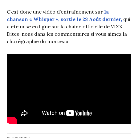
C’est donc une vidéo d’entraînement sur
la
chanson « Whisper », sortie le 28 Août dernier,
qui
a été mise en ligne sur la chaine officielle de VIXX.
Dites-nous dans les commentaires si vous aimez la
chorégraphie du morceau.