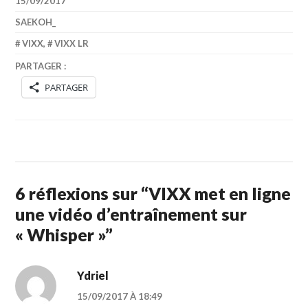
15/09/2017
SAEKOH_
VIXX
,
VIXX LR
PARTAGER :
PARTAGER
6 réflexions sur “
VIXX met en ligne
une vidéo d’entraînement sur
« Whisper »
”
Ydriel
15/09/2017 À 18:49