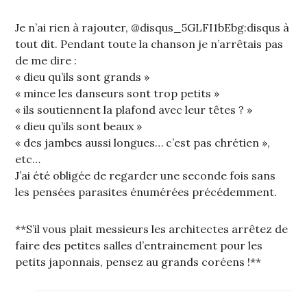
Je n’ai rien à rajouter, @disqus_5GLFI1bEbg:disqus à
tout dit. Pendant toute la chanson je n’arrêtais pas
de me dire :
« dieu qu’ils sont grands »
« mince les danseurs sont trop petits »
« ils soutiennent la plafond avec leur têtes ? »
« dieu qu’ils sont beaux »
« des jambes aussi longues… c’est pas chrétien »,
etc…
J’ai été obligée de regarder une seconde fois sans
les pensées parasites énumérées précédemment.
**S’il vous plait messieurs les architectes arrêtez de
faire des petites salles d’entrainement pour les
petits japonnais, pensez au grands coréens !**