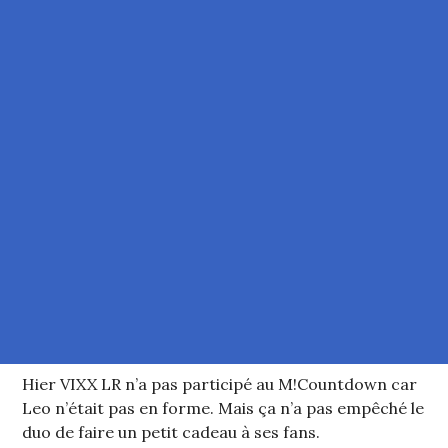
Hier VIXX LR n’a pas participé au M!Countdown car
Leo n’était pas en forme. Mais ça n’a pas empêché le
duo de faire un petit cadeau à ses fans.