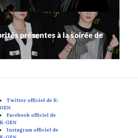
rités présentes à la soirée de
Twitter officiel de K-
GEN
Facebook officiel de
K-GEN
Instagram officiel de
K-GEN