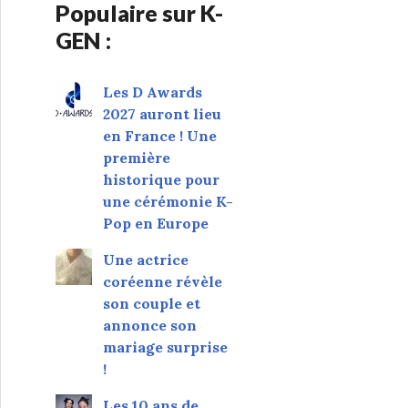
Populaire sur K-
GEN :
Les D Awards
2027 auront lieu
en France ! Une
première
historique pour
une cérémonie K-
Pop en Europe
Une actrice
coréenne révèle
son couple et
annonce son
mariage surprise
!
Les 10 ans de