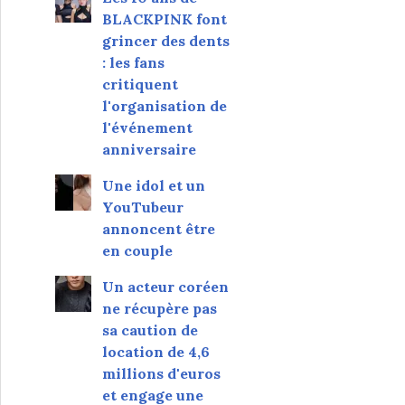
BLACKPINK font
grincer des dents
: les fans
critiquent
l'organisation de
l'événement
anniversaire
Une idol et un
YouTubeur
annoncent être
en couple
Un acteur coréen
ne récupère pas
sa caution de
location de 4,6
millions d'euros
et engage une