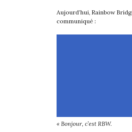
Aujourd’hui, Rainbow Brid
communiqué :
« Bonjour, c’est RBW.