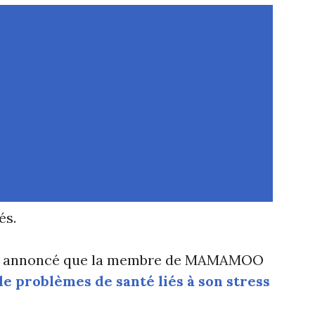
és.
 été annoncé que la membre de MAMAMOO
de problèmes de santé liés à son stress