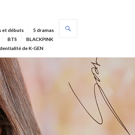
RECHERCHE
 et débuts
5 dramas
BTS
BLACKPINK
identialité de K-GEN