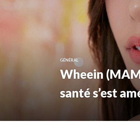
GÉNÉRAL
Wheein (MAMAM
santé s’est am