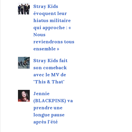
Stray Kids
évoquent leur
hiatus militaire
qui approche : «
Nous
reviendrons tous
ensemble »
Stray Kids fait
son comeback
avec le MV de
"This & That"
Jennie
(BLACKPINK) va
prendre une
longue pause
après l'été