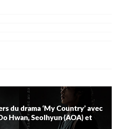
ers du drama ‘My Country’ avec
Do Hwan, Seolhyun (AOA) et