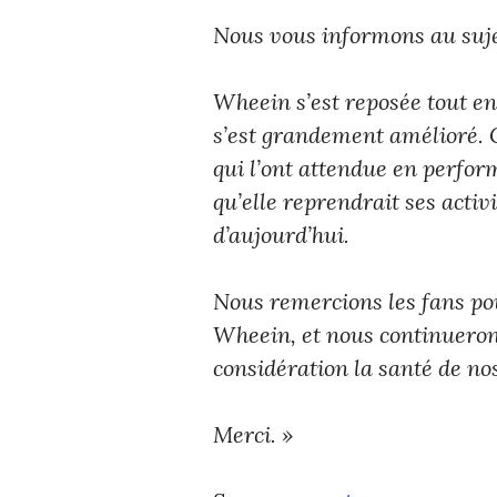
Nous vous informons au s
Wheein s’est reposée tout en
s’est grandement amélioré.
qui l’ont attendue en perfor
qu’elle reprendrait ses activ
d’aujourd’hui.
Nous remercions les fans pou
Wheein, et nous continuerons
considération la santé de nos
Merci. »