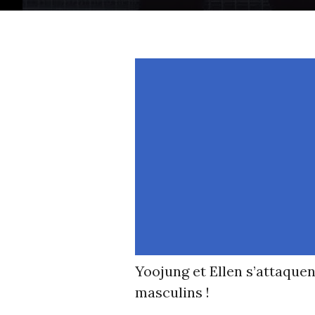
Yoojung et Ellen s’attaque
masculins !