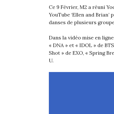
Ce 9 Février, M2 a réuni Yo
YouTube ‘Ellen and Brian’ 
danses de plusieurs groupe
Dans la vidéo mise en ligne 
« DNA » et « IDOL » de BT
Shot » de EXO, « Spring Br
U.