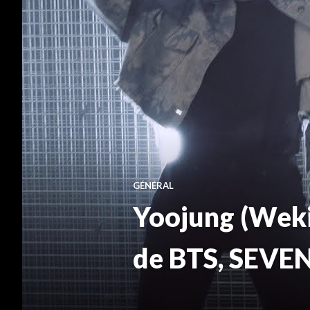
GÉNÉRAL
Yoojung (Weki 
de BTS, SEVE