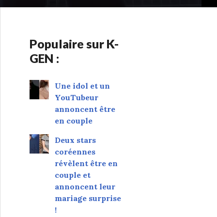
Populaire sur K-
GEN :
Une idol et un
YouTubeur
annoncent être
en couple
Deux stars
coréennes
révèlent être en
couple et
annoncent leur
mariage surprise
!