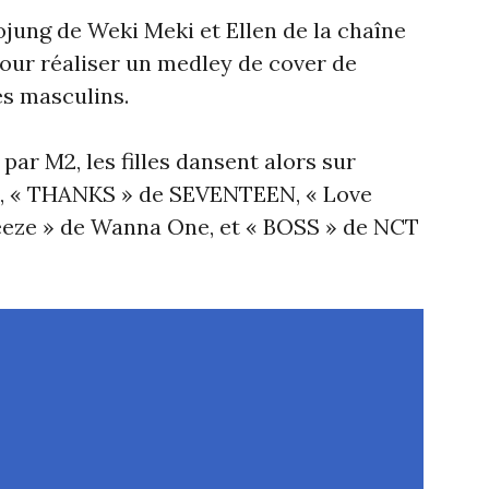
ojung de Weki Meki et Ellen de la chaîne
pour réaliser un medley de cover de
s masculins.
par M2, les filles dansent alors sur
S, « THANKS » de SEVENTEEN, « Love
eeze » de Wanna One, et « BOSS » de NCT