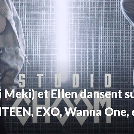
Meki) et Ellen dansent su
NTEEN, EXO, Wanna One, 