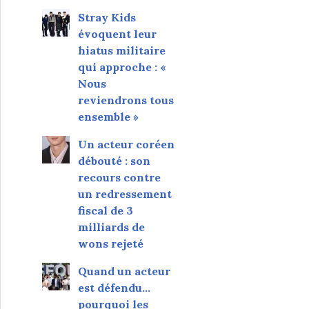
Stray Kids
évoquent leur
hiatus militaire
qui approche : «
Nous
reviendrons tous
ensemble »
Un acteur coréen
débouté : son
recours contre
un redressement
fiscal de 3
milliards de
wons rejeté
Quand un acteur
est défendu…
pourquoi les