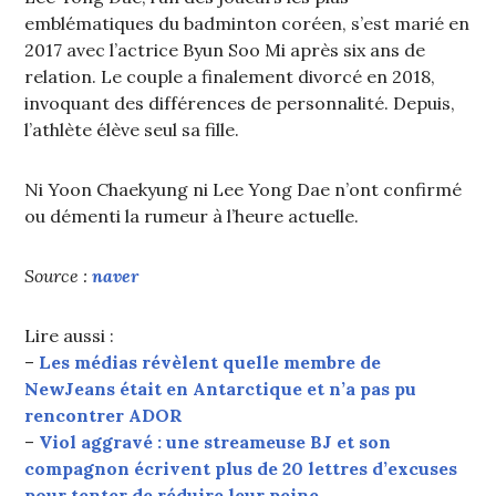
emblématiques du badminton coréen, s’est marié en
2017 avec l’actrice Byun Soo Mi après six ans de
relation. Le couple a finalement divorcé en 2018,
invoquant des différences de personnalité. Depuis,
l’athlète élève seul sa fille.
Ni Yoon Chaekyung ni Lee Yong Dae n’ont confirmé
ou démenti la rumeur à l’heure actuelle.
Source :
naver
Lire aussi :
–
Les médias révèlent quelle membre de
NewJeans était en Antarctique et n’a pas pu
rencontrer ADOR
–
Viol aggravé : une streameuse BJ et son
compagnon écrivent plus de 20 lettres d’excuses
pour tenter de réduire leur peine