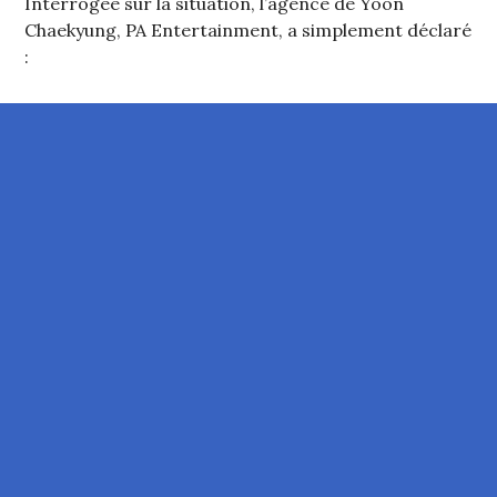
Interrogée sur la situation, l’agence de Yoon
Chaekyung, PA Entertainment, a simplement déclaré
: