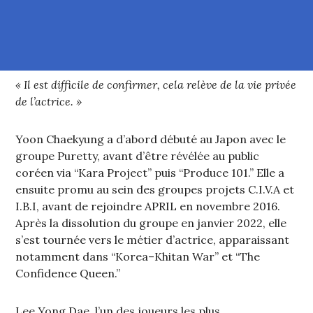
« Il est difficile de confirmer, cela relève de la vie privée
de l’actrice. »
Yoon Chaekyung a d’abord débuté au Japon avec le
groupe Puretty, avant d’être révélée au public
coréen via “Kara Project” puis “Produce 101.” Elle a
ensuite promu au sein des groupes projets C.I.V.A et
I.B.I, avant de rejoindre APRIL en novembre 2016.
Après la dissolution du groupe en janvier 2022, elle
s’est tournée vers le métier d’actrice, apparaissant
notamment dans “Korea–Khitan War” et “The
Confidence Queen.”
Lee Yong Dae, l’un des joueurs les plus