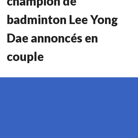
champion de
badminton Lee Yong
Dae annoncés en
couple