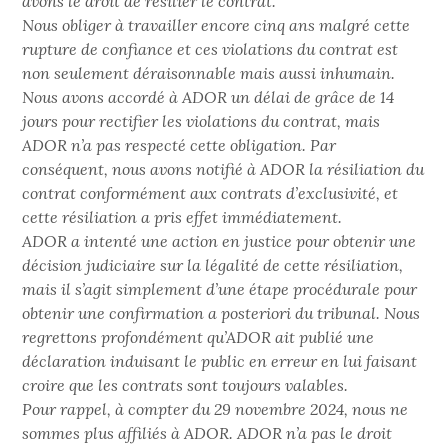
avons le droit de résilier le contrat.
Nous obliger à travailler encore cinq ans malgré cette
rupture de confiance et ces violations du contrat est
non seulement déraisonnable mais aussi inhumain.
Nous avons accordé à ADOR un délai de grâce de 14
jours pour rectifier les violations du contrat, mais
ADOR n’a pas respecté cette obligation. Par
conséquent, nous avons notifié à ADOR la ​​résiliation du
contrat conformément aux contrats d’exclusivité, et
cette résiliation a pris effet immédiatement.
ADOR a intenté une action en justice pour obtenir une
décision judiciaire sur la légalité de cette résiliation,
mais il s’agit simplement d’une étape procédurale pour
obtenir une confirmation a posteriori du tribunal. Nous
regrettons profondément qu’ADOR ait publié une
déclaration induisant le public en erreur en lui faisant
croire que les contrats sont toujours valables.
Pour rappel, à compter du 29 novembre 2024, nous ne
sommes plus affiliés à ADOR. ADOR n’a pas le droit