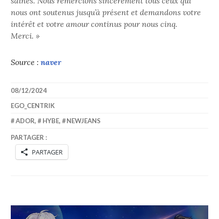
saines. Nous remercions sincèrement tous ceux qui
nous ont soutenus jusqu’à présent et demandons votre
intérêt et votre amour continus pour nous cinq.
Merci. »
Source :
naver
08/12/2024
EGO_CENTRIK
ADOR
,
HYBE
,
NEWJEANS
PARTAGER :
PARTAGER