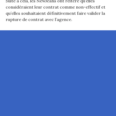
Suite à cela, les NewJeans ont réitéré qu’elles
considéraient leur contrat comme non-effectif et
qu’elles souhaitaient définitivement faire valider la
rupture de contrat avec l’agence.