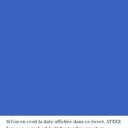
Si l’on en croit la date affichée dans ce tweet, ATEEZ