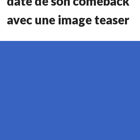
date de son comeback
avec une image teaser