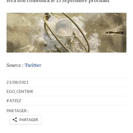
fera son comeback le 13 Septembre prochain.
Source :
Twitter
21/08/2021
EGO_CENTRIK
ATEEZ
PARTAGER :
PARTAGER