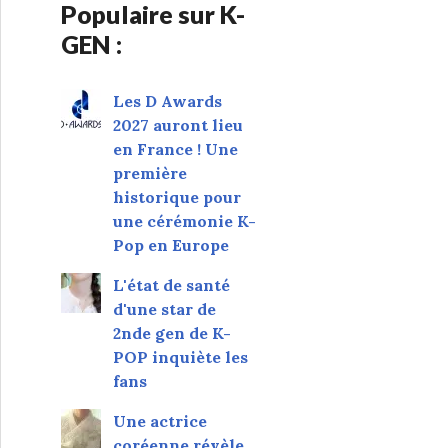
Populaire sur K-
GEN :
Les D Awards
2027 auront lieu
en France ! Une
première
historique pour
une cérémonie K-
Pop en Europe
L'état de santé
d'une star de
2nde gen de K-
POP inquiète les
fans
Une actrice
coréenne révèle