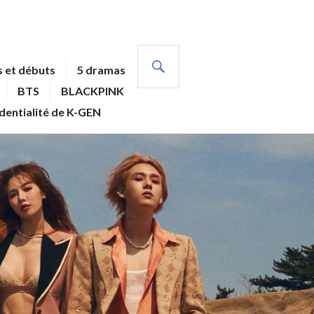
RECHERCHE
 et débuts
5 dramas
BTS
BLACKPINK
identialité de K-GEN