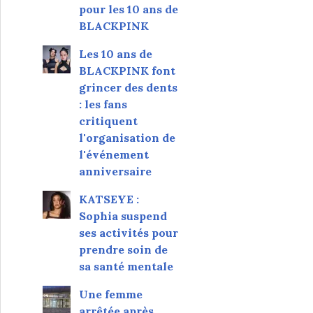
pour les 10 ans de
BLACKPINK
Les 10 ans de
BLACKPINK font
grincer des dents
: les fans
critiquent
l'organisation de
l'événement
anniversaire
KATSEYE :
Sophia suspend
ses activités pour
prendre soin de
sa santé mentale
Une femme
arrêtée après