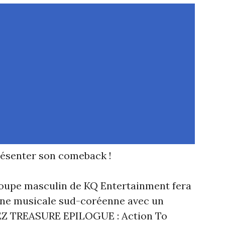
ésenter son comeback !
groupe masculin de KQ Entertainment fera
cène musicale sud-coréenne avec un
EEZ TREASURE EPILOGUE : Action To