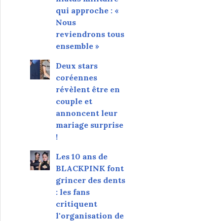
qui approche : «
Nous
reviendrons tous
ensemble »
Deux stars
coréennes
révèlent être en
couple et
annoncent leur
mariage surprise
!
Les 10 ans de
BLACKPINK font
grincer des dents
: les fans
critiquent
l'organisation de