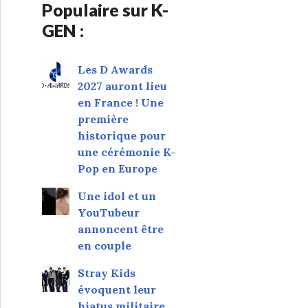
Populaire sur K-
GEN :
Les D Awards
2027 auront lieu
en France ! Une
première
historique pour
une cérémonie K-
Pop en Europe
Une idol et un
YouTubeur
annoncent être
en couple
Stray Kids
évoquent leur
hiatus militaire