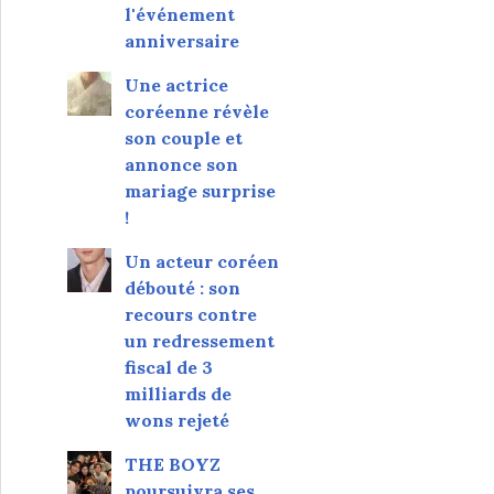
l'événement
anniversaire
Une actrice
coréenne révèle
son couple et
annonce son
mariage surprise
!
Un acteur coréen
débouté : son
recours contre
un redressement
fiscal de 3
milliards de
wons rejeté
THE BOYZ
poursuivra ses