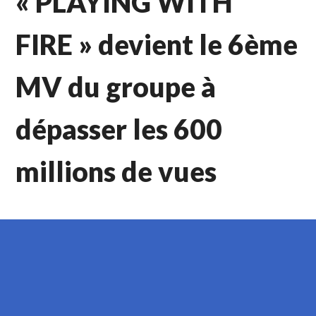
« PLAYING WITH
FIRE » devient le 6ème
MV du groupe à
dépasser les 600
millions de vues