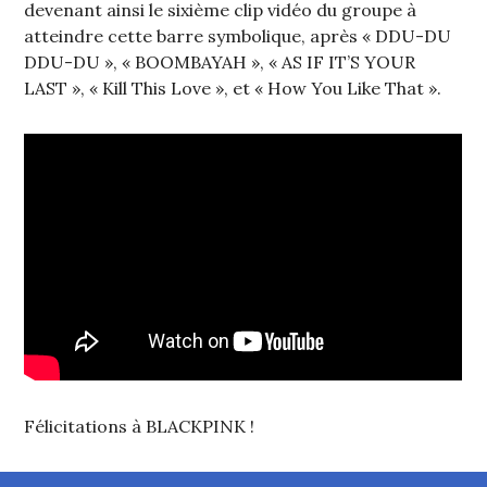
devenant ainsi le sixième clip vidéo du groupe à
atteindre cette barre symbolique, après « DDU-DU
DDU-DU », « BOOMBAYAH », « AS IF IT’S YOUR
LAST », « Kill This Love », et « How You Like That ».
Félicitations à BLACKPINK !