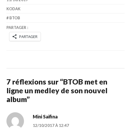
KODAK
BTOB
PARTAGER :
PARTAGER
7 réflexions sur “
BTOB met en
ligne un medley de son nouvel
album
”
Mini Saifina
12/10/2017 À 12:47