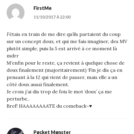
FirstMe
11/10/2017 À 22:00
J’étais en train de me dire qu’ils partaient du coup
sur un concept doux, et qui me fais imaginer, des MV
plutôt simple, puis la 5 est arrivé à ce moment là
mdrr
M’enfin pour le reste, ça revient à quelque chose de
doux finalement (majoritairement) ‘Fin je dis ça en
pensant à la 12 qui vient de passer, mais elle a un
côté doux aussi finalement.
Je crois j’ai dis trop de fois le mot ‘doux’ ça me
perturbe..
Bref! HAAAAAAAATE du comeback~♥
Pøcket Mønster