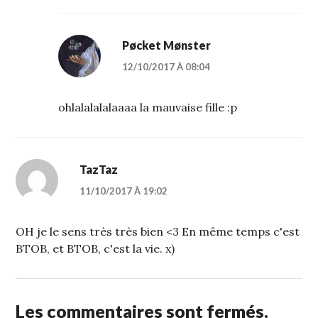
Pøcket Mønster
12/10/2017 À 08:04
ohlalalalalaaaa la mauvaise fille :p
TazTaz
11/10/2017 À 19:02
OH je le sens très très bien <3 En même temps c'est
BTOB, et BTOB, c'est la vie. x)
Les commentaires sont fermés.