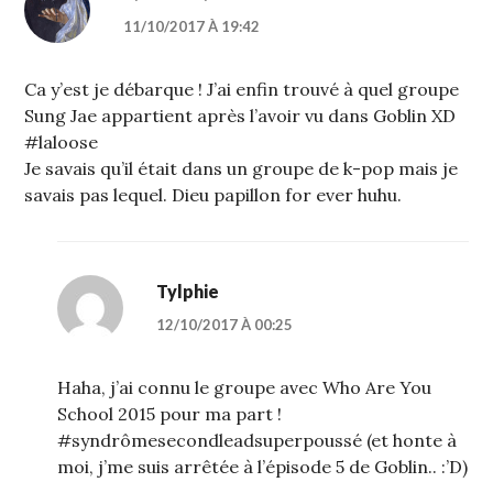
11/10/2017 À 19:42
Ca y’est je débarque ! J’ai enfin trouvé à quel groupe
Sung Jae appartient après l’avoir vu dans Goblin XD
#laloose
Je savais qu’il était dans un groupe de k-pop mais je
savais pas lequel. Dieu papillon for ever huhu.
Tylphie
12/10/2017 À 00:25
Haha, j’ai connu le groupe avec Who Are You
School 2015 pour ma part !
#syndrômesecondleadsuperpoussé (et honte à
moi, j’me suis arrêtée à l’épisode 5 de Goblin.. :’D)