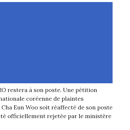
RO restera à son poste. Une pétition
nationale coréenne de plaintes
Cha Eun Woo soit réaffecté de son poste
été officiellement rejetée par le ministère