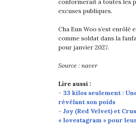
conformerait à toutes les p
excuses publiques.
Cha Eun Woo s’est enrôlé en
comme soldat dans la fanfar
pour janvier 2027.
Source : naver
Lire aussi :
–
33 kilos seulement : Une
révélant son poids
–
Joy (Red Velvet) et Cru
« lovestagram » pour leur