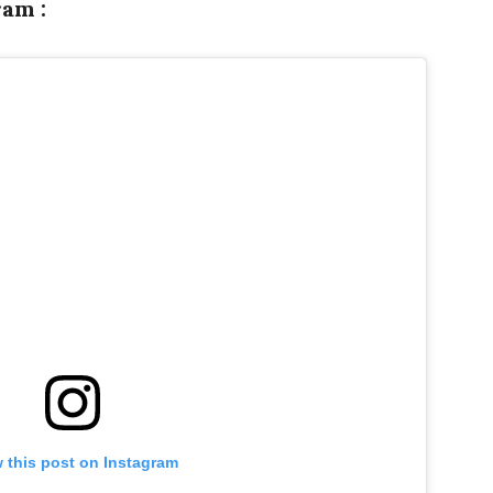
am :
 this post on Instagram