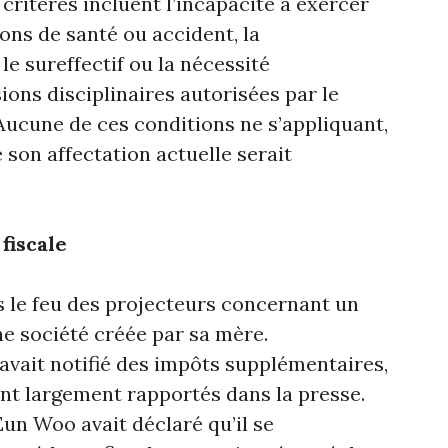
 critères incluent l’incapacité à exercer
ons de santé ou accident, la
le sureffectif ou la nécessité
sions disciplinaires autorisées par le
ucune de ces conditions ne s’appliquant,
 son affectation actuelle serait
fiscale
 le feu des projecteurs concernant un
ne société créée par sa mère.
i avait notifié des impôts supplémentaires,
nt largement rapportés dans la presse.
un Woo avait déclaré qu’il se