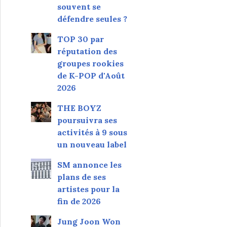
souvent se
défendre seules ?
TOP 30 par
réputation des
groupes rookies
de K-POP d'Août
2026
THE BOYZ
poursuivra ses
activités à 9 sous
un nouveau label
SM annonce les
plans de ses
artistes pour la
fin de 2026
Jung Joon Won