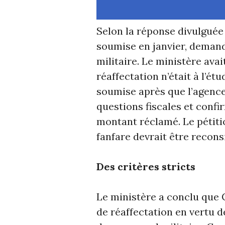
Selon la réponse divulguée l
soumise en janvier, deman
militaire. Le ministère ava
réaffectation n’était à l’ét
soumise après que l’agence
questions fiscales et confi
montant réclamé. Le pétitio
fanfare devrait être recons
Des critères stricts
Le ministère a conclu que 
de réaffectation en vertu de