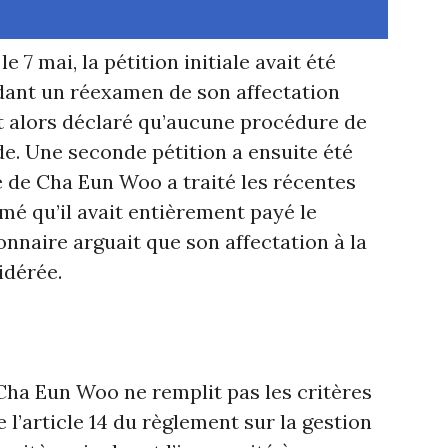
e 7 mai, la pétition initiale avait été
dant un réexamen de son affectation
it alors déclaré qu’aucune procédure de
ude. Une seconde pétition a ensuite été
 de Cha Eun Woo a traité les récentes
rmé qu’il avait entièrement payé le
nnaire arguait que son affectation à la
idérée.
Cha Eun Woo ne remplit pas les critères
 l’article 14 du règlement sur la gestion