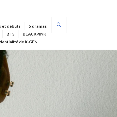
RECHERCHE
 et débuts
5 dramas
BTS
BLACKPINK
identialité de K-GEN