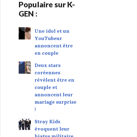
Populaire sur K-
GEN :
Une idol et un
YouTubeur
annoncent être
en couple
Deux stars
coréennes
révèlent être en
couple et
annoncent leur
mariage surprise
!
Stray Kids
évoquent leur
hiatus militaire