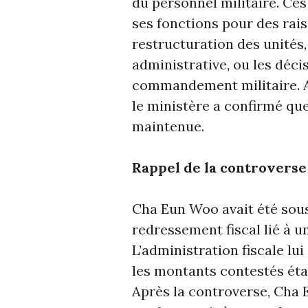
du personnel militaire. Ces
ses fonctions pour des rais
restructuration des unités, 
administrative, ou les déci
commandement militaire. A
le ministère a confirmé que
maintenue.
Rappel de la controverse 
Cha Eun Woo avait été sous
redressement fiscal lié à u
L’administration fiscale lu
les montants contestés éta
Après la controverse, Cha E