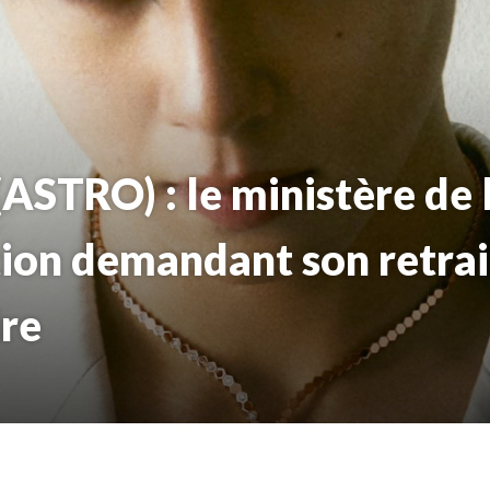
ASTRO) : le ministère de 
ition demandant son retrai
ire