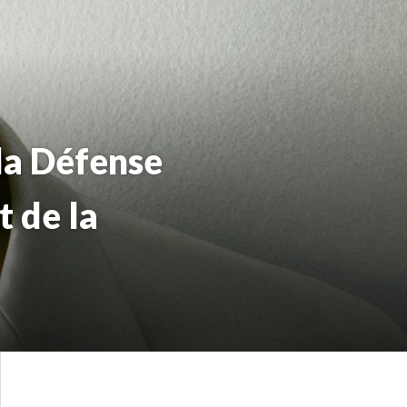
la Défense
t de la