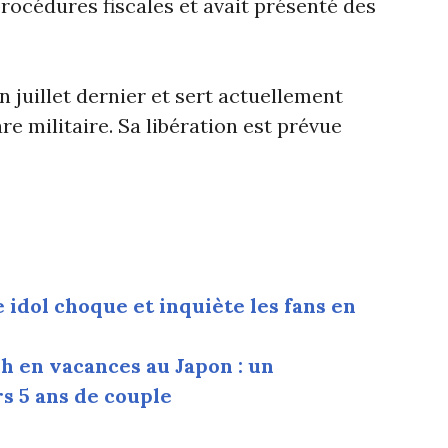
rocédures fiscales et avait présenté des
 juillet dernier et sert actuellement
e militaire. Sa libération est prévue
 idol choque et inquiète les fans en
sh en vacances au Japon : un
s 5 ans de couple