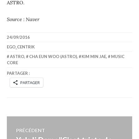
ASTRO.
Source : Naver
24/09/2016
EGO_CENTRIK
ASTRO
,
CHA EUN WOO (ASTRO)
,
KIM MIN JAE
,
MUSIC
CORE
PARTAGER :
PARTAGER
Navigation
PRÉCÉDENT
Article