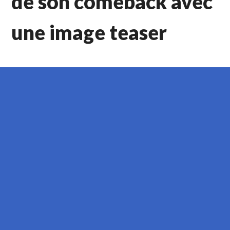
de son comeback avec
une image teaser